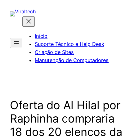
Pular
para
o
conteúdo
Início
Suporte Técnico e Help Desk
Criação de Sites
Manutenção de Computadores
Oferta do Al Hilal por
Raphinha compraria
18 dos 20 elencos da