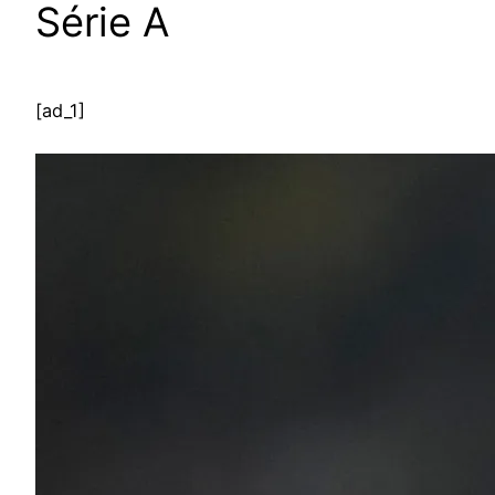
Série A
[ad_1]