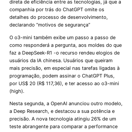
direta de eficiência entre as tecnologias, já que a
companhia por trás do ChatGPT omite os
detalhes do processo de desenvolvimento,
declarando “motivos de segurança”
O o3-mini também exibe um passo a passo de
como responderá a pergunta, aos moldes do que
faz a DeepSeek-R1 -o recurso rendeu elogios de
usuários da IA chinesa. Usuários que queiram
mais precisão, em especial nas tarefas ligadas à
programação, podem assinar o ChatGPT Plus,
por US$ 20 (R$ 117,36), e ter acesso ao o3-mini
(high).
Nesta segunda, a OpenAI anunciou outro modelo,
a Deep Research, e destacou a sua potência e
precisão. A nova tecnologia atingiu 26% de um
teste abrangente para comparar a performance