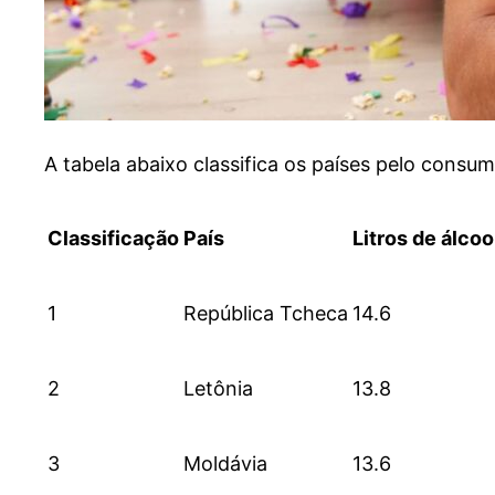
A tabela abaixo classifica os países pelo consum
Classificação
País
Litros de álcoo
1
República Tcheca
14.6
2
Letônia
13.8
3
Moldávia
13.6