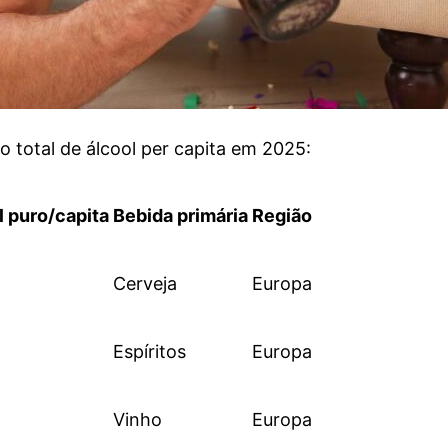
o total de álcool per capita em 2025:
l puro/capita
Bebida primária
Região
Cerveja
Europa
Espíritos
Europa
Vinho
Europa