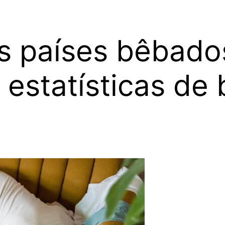
ais países bêbad
 estatísticas de