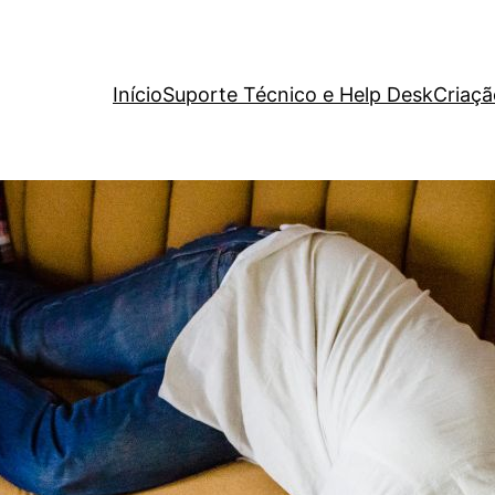
Início
Suporte Técnico e Help Desk
Criaçã