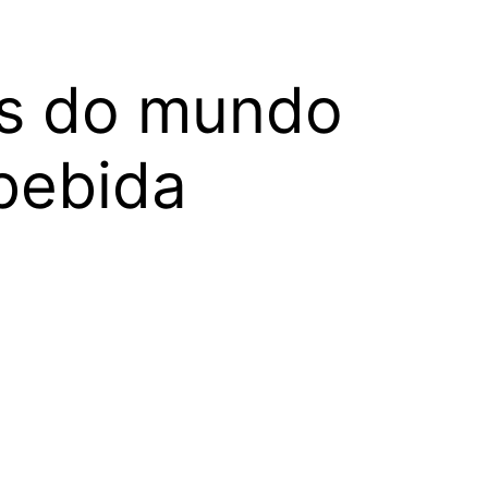
os do mundo
 bebida