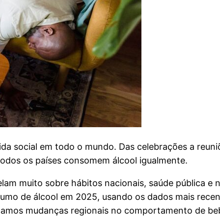
da social em todo o mundo. Das celebrações a reun
 todos os países consomem álcool igualmente.
am muito sobre hábitos nacionais, saúde pública e no
umo de álcool em 2025, usando os dados mais recente
acamos mudanças regionais no comportamento de be