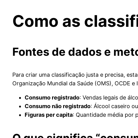
Como as classi
Fontes de dados e met
Para criar uma classificação justa e precisa, es
Organização Mundial da Saúde (OMS), OCDE e IHM
Consumo registrado
: Vendas legais de álco
Consumo não registrado
: Álcool caseiro o
Figuras per capita
: Quantidade média por 
O que significa “consu