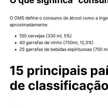
O OMS define o consumo de álcool como a ingestã
aproximadamente:
100 cervejas (330 ml, 5%)
40 garrafas de vinho (750ml, 12,5%)
25 garrafas de bebidas espirituosas (700 m
15 principais p
de classificaçã