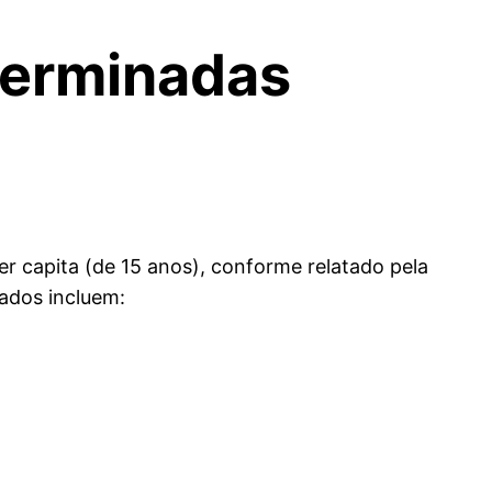
terminadas
per capita (de 15 anos), conforme relatado pela
ados incluem: