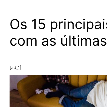
Os 15 princip
com as últimas
[ad_1]