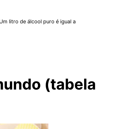
 litro de álcool puro é igual a
mundo (tabela