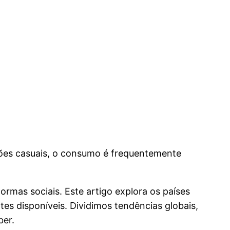
iões casuais, o consumo é frequentemente
rmas sociais. Este artigo explora os países
s disponíveis. Dividimos tendências globais,
ber.