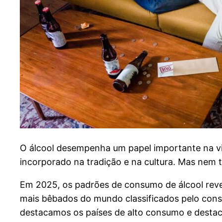
O álcool desempenha um papel importante na vi
incorporado na tradição e na cultura. Mas nem
Em 2025, os padrões de consumo de álcool revel
mais bêbados do mundo classificados pelo cons
destacamos os países de alto consumo e dest