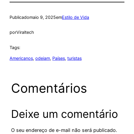
Publicado
maio 9, 2025
em
Estilo de Vida
por
Viraltech
Tags:
Americanos
, 
odeiam
, 
Países
, 
turistas
Comentários
Deixe um comentário
O seu endereço de e-mail não será publicado.