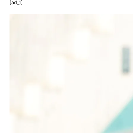
[ad_1]