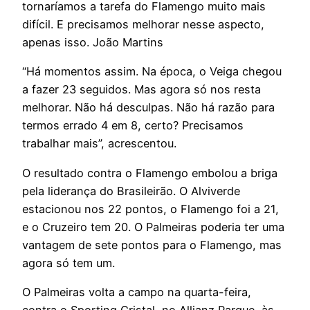
tornaríamos a tarefa do Flamengo muito mais
difícil. E precisamos melhorar nesse aspecto,
apenas isso. João Martins
“Há momentos assim. Na época, o Veiga chegou
a fazer 23 seguidos. Mas agora só nos resta
melhorar. Não há desculpas. Não há razão para
termos errado 4 em 8, certo? Precisamos
trabalhar mais”, acrescentou.
O resultado contra o Flamengo embolou a briga
pela liderança do Brasileirão. O Alviverde
estacionou nos 22 pontos, o Flamengo foi a 21,
e o Cruzeiro tem 20. O Palmeiras poderia ter uma
vantagem de sete pontos para o Flamengo, mas
agora só tem um.
O Palmeiras volta a campo na quarta-feira,
contra o Sporting Cristal, no Allianz Parque, às