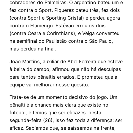
cobradores do Palmeiras. O argentino bateu um e
fez contra o Sport. Piquerez bateu três, fez dois
(contra Sport e Sporting Cristal) e perdeu agora
contra o Flamengo. Estêvão errou os dois
(contra Ceará e Corinthians), e Veiga converteu
na semifinal do Paulistão contra o São Paulo,
mas perdeu na final.
João Martins, auxiliar de Abel Ferreira que esteve
à beira do campo, afirmou que não há desculpas
para tantos pênaltis errados. E prometeu que a
equipe vai melhorar nesse quesito.
Trata-se de um momento decisivo do jogo. Um
pênalti é a chance mais clara que existe no
futebol, e temos que ser eficazes. nesta
segunda-feira (26), isso fez toda a diferença: ser
eficaz. Sabíamos que, se saíssemos na frente,