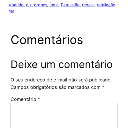
abatido
, 
diz
, 
drones
, 
Índia
, 
Paquistão
, 
repeliu
, 
retaliação
, 
ter
Comentários
Deixe um comentário
O seu endereço de e-mail não será publicado.
Campos obrigatórios são marcados com
*
Comentário
*