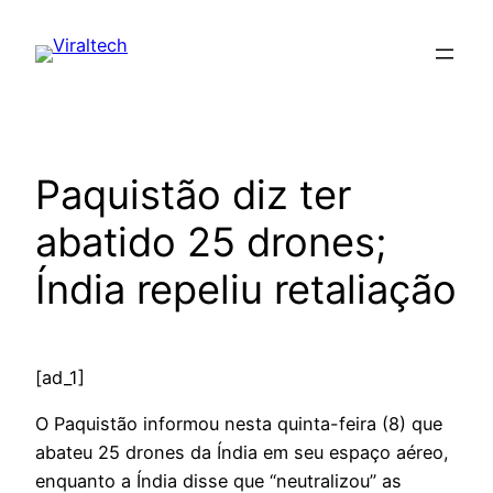
Pular
para
o
conteúdo
Paquistão diz ter
abatido 25 drones;
Índia repeliu retaliação
[ad_1]
O Paquistão informou nesta quinta-feira (8) que
abateu 25 drones da Índia em seu espaço aéreo,
enquanto a Índia disse que “neutralizou” as