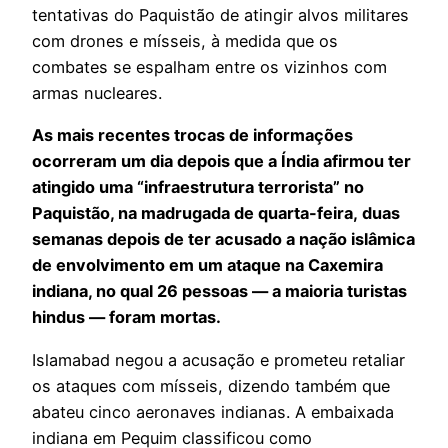
tentativas do Paquistão de atingir alvos militares
com drones e mísseis, à medida que os
combates se espalham entre os vizinhos com
armas nucleares.
As mais recentes trocas de informações
ocorreram um dia depois que a Índia afirmou ter
atingido uma “infraestrutura terrorista” no
Paquistão, na madrugada de quarta-feira, duas
semanas depois de ter acusado a nação islâmica
de envolvimento em um ataque na Caxemira
indiana, no qual 26 pessoas — a maioria turistas
hindus — foram mortas.
Islamabad negou a acusação e prometeu retaliar
os ataques com mísseis, dizendo também que
abateu cinco aeronaves indianas. A embaixada
indiana em Pequim classificou como