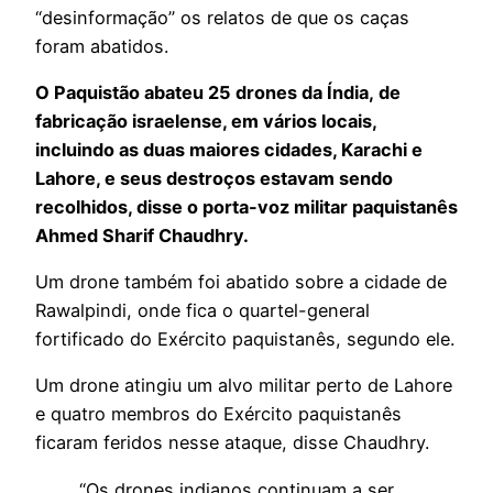
“desinformação” os relatos de que os caças
foram abatidos.
O Paquistão abateu 25 drones da Índia, de
fabricação israelense, em vários locais,
incluindo as duas maiores cidades, Karachi e
Lahore, e seus destroços estavam sendo
recolhidos, disse o porta-voz militar paquistanês
Ahmed Sharif Chaudhry.
Um drone também foi abatido sobre a cidade de
Rawalpindi, onde fica o quartel-general
fortificado do Exército paquistanês, segundo ele.
Um drone atingiu um alvo militar perto de Lahore
e quatro membros do Exército paquistanês
ficaram feridos nesse ataque, disse Chaudhry.
“Os drones indianos continuam a ser