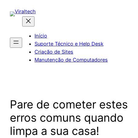
Pular
para
o
conteúdo
Início
Suporte Técnico e Help Desk
Criação de Sites
Manutenção de Computadores
Pare de cometer estes
erros comuns quando
limpa a sua casa!