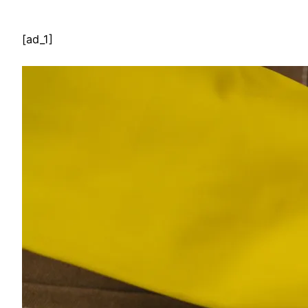
[ad_1]