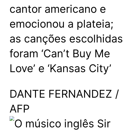
cantor americano e
emocionou a plateia;
as canções escolhidas
foram ‘Can’t Buy Me
Love’ e ‘Kansas City’
DANTE FERNANDEZ /
AFP