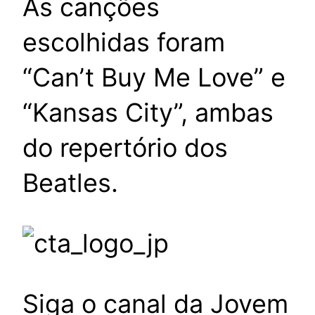
As canções
escolhidas foram
“Can’t Buy Me Love” e
“Kansas City”, ambas
do repertório dos
Beatles.
Siga o canal da Jovem