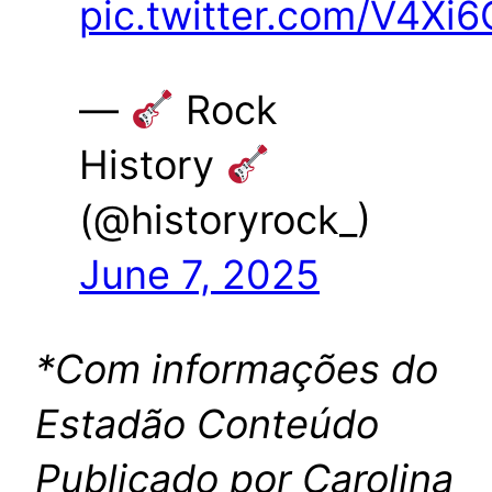
pic.twitter.com/V4Xi
—
Rock
History
(@historyrock_)
June 7, 2025
*Com informações do
Estadão Conteúdo
Publicado por Carolina