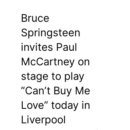
Bruce
Springsteen
invites Paul
McCartney on
stage to play
“Can’t Buy Me
Love” today in
Liverpool