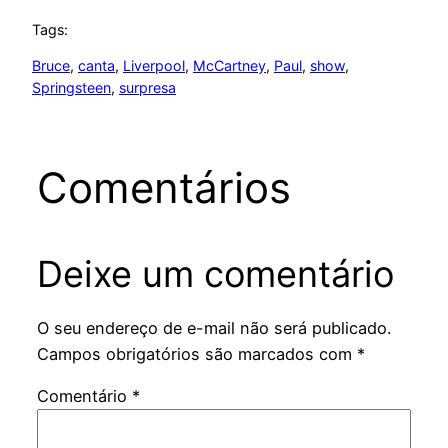
Tags:
Bruce
, 
canta
, 
Liverpool
, 
McCartney
, 
Paul
, 
show
, 
Springsteen
, 
surpresa
Comentários
Deixe um comentário
O seu endereço de e-mail não será publicado.
Campos obrigatórios são marcados com
*
Comentário
*