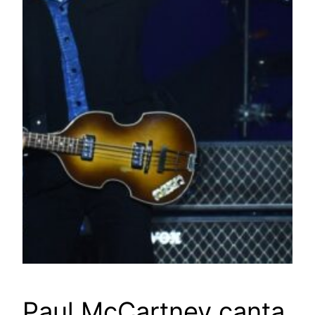
Paul McCartney canta