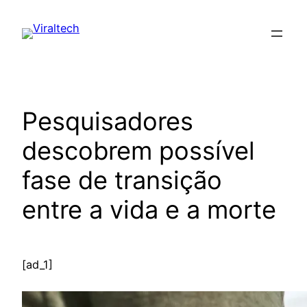
Pular
para
o
conteúdo
Pesquisadores
descobrem possível
fase de transição
entre a vida e a morte
[ad_1]