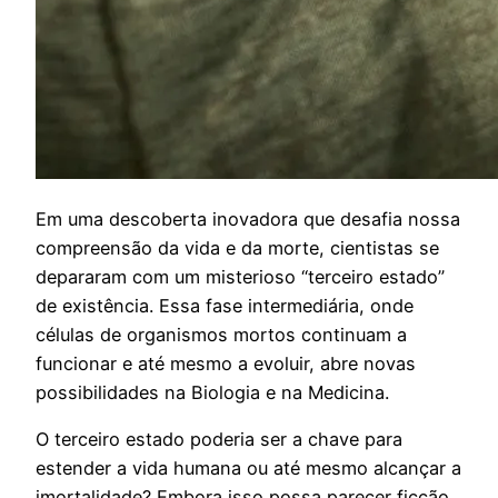
E
m uma descoberta inovadora que desafia nossa
compreensão da vida e da morte, cientistas se
depararam com um misterioso “terceiro estado”
de existência. Essa fase intermediária, onde
células de organismos mortos continuam a
funcionar e até mesmo a evoluir, abre novas
possibilidades na Biologia e na Medicina.
O terceiro estado poderia ser a chave para
estender a vida humana ou até mesmo alcançar a
imortalidade? Embora isso possa parecer ficção