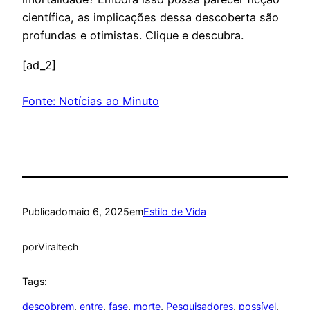
científica, as implicações dessa descoberta são
profundas e otimistas. Clique e descubra.
[ad_2]
Fonte: Notícias ao Minuto
Publicado
maio 6, 2025
em
Estilo de Vida
por
Viraltech
Tags:
descobrem
, 
entre
, 
fase
, 
morte
, 
Pesquisadores
, 
possível
, 