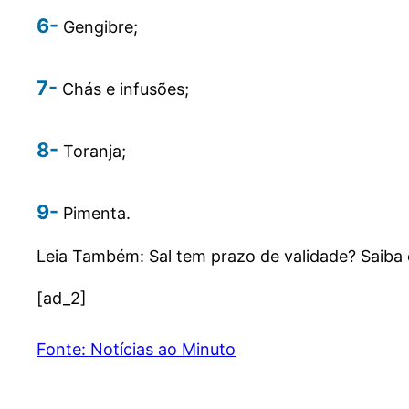
6-
Gengibre;
7-
Chás e infusões;
8-
Toranja;
9-
Pimenta.
Leia Também: Sal tem prazo de validade? Saib
[ad_2]
Fonte: Notícias ao Minuto