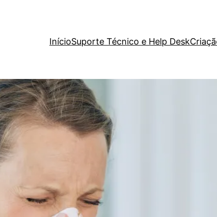
Início
Suporte Técnico e Help Desk
Criaçã