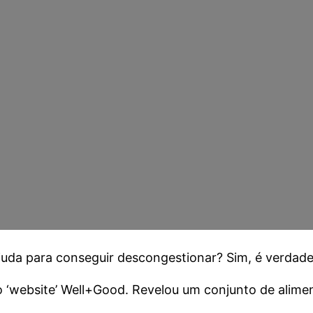
juda para conseguir descongestionar? Sim, é verdade
no ‘website’ Well+Good. Revelou um conjunto de alime