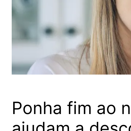
Ponha fim ao n
ajudam a desc