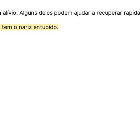
alívio. Alguns deles podem ajudar a recuperar rapid
 tem o nariz entupido.