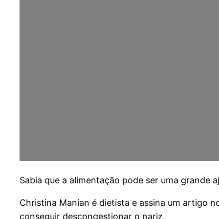
S
abia que a alimentação pode ser uma grande a
Christina Manian é dietista e assina um artigo 
conseguir descongestionar o nariz.