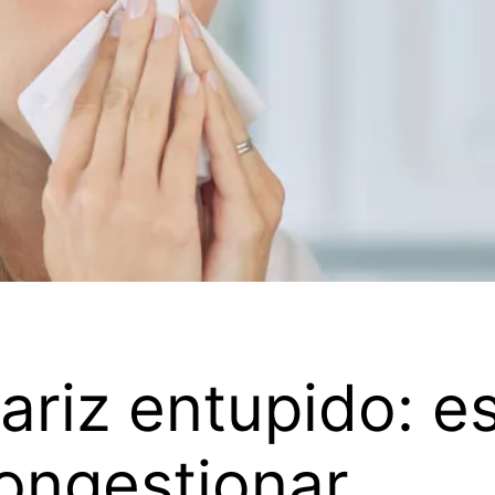
ariz entupido: e
ongestionar