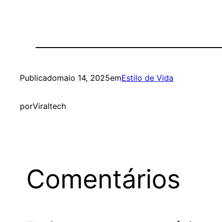
Publicado
maio 14, 2025
em
Estilo de Vida
por
Viraltech
Comentários