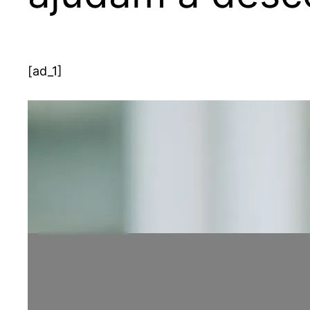
[ad_1]