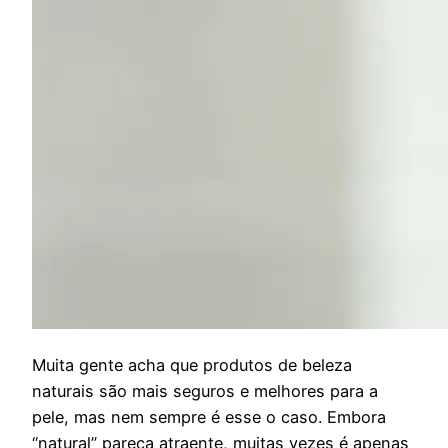
M
uita gente acha que produtos de beleza
naturais são mais seguros e melhores para a
pele, mas nem sempre é esse o caso. Embora
“natural” pareça atraente, muitas vezes é apenas