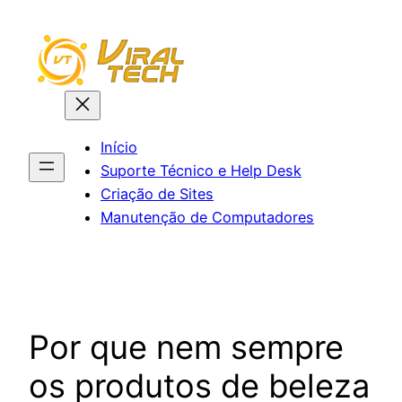
Pular
para
o
conteúdo
Início
Suporte Técnico e Help Desk
Criação de Sites
Manutenção de Computadores
Por que nem sempre
os produtos de beleza