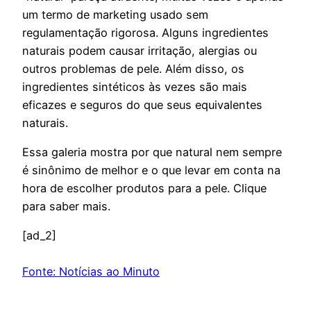
um termo de marketing usado sem
regulamentação rigorosa. Alguns ingredientes
naturais podem causar irritação, alergias ou
outros problemas de pele. Além disso, os
ingredientes sintéticos às vezes são mais
eficazes e seguros do que seus equivalentes
naturais.
Essa galeria mostra por que natural nem sempre
é sinônimo de melhor e o que levar em conta na
hora de escolher produtos para a pele. Clique
para saber mais.
[ad_2]
Fonte: Notícias ao Minuto