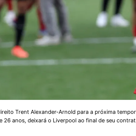
direito Trent Alexander-Arnold para a próxima tempor
de 26 anos, deixará o Liverpool ao final de seu contr