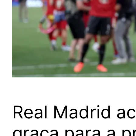
Real Madrid a
graça para a 