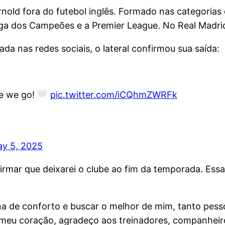
rnold fora do futebol inglês. Formado nas categorias
iga dos Campeões e a Premier League. No Real Madrid
a nas redes sociais, o lateral confirmou sua saída:
re we go!
pic.twitter.com/iCQhmZWRFk
y 5, 2025
rmar que deixarei o clube ao fim da temporada. Essa f
na de conforto e buscar o melhor de mim, tanto pess
 meu coração, agradeço aos treinadores, companheiros