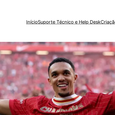
Início
Suporte Técnico e Help Desk
Criaçã