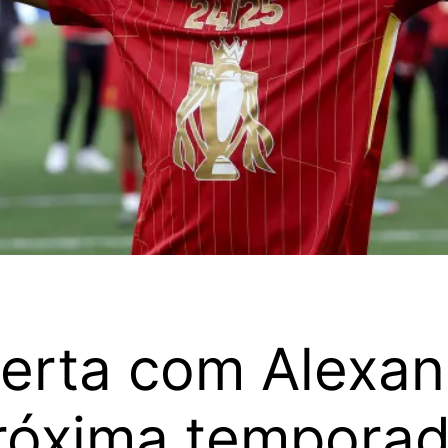
certa com Alexan
próxima tempora