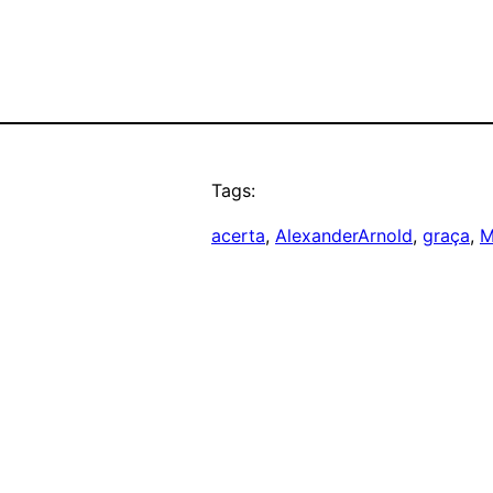
Tags:
acerta
, 
AlexanderArnold
, 
graça
, 
M