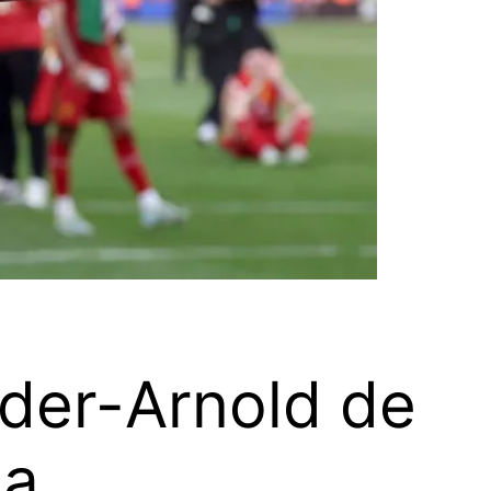
der-Arnold de
da