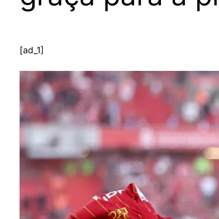
[ad_1]