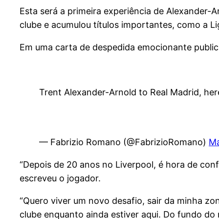
Esta será a primeira experiência de Alexander-A
clube e acumulou títulos importantes, como a L
Em uma carta de despedida emocionante publicad
Trent Alexander-Arnold to Real Madrid, he
— Fabrizio Romano (@FabrizioRomano)
Ma
“Depois de 20 anos no Liverpool, é hora de confi
escreveu o jogador.
“Quero viver um novo desafio, sair da minha zo
clube enquanto ainda estiver aqui. Do fundo do