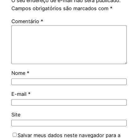
O seu endereço de e-mail não será publicado.
Campos obrigatórios são marcados com
*
Comentário
*
Nome
*
E-mail
*
Site
Salvar meus dados neste navegador para a