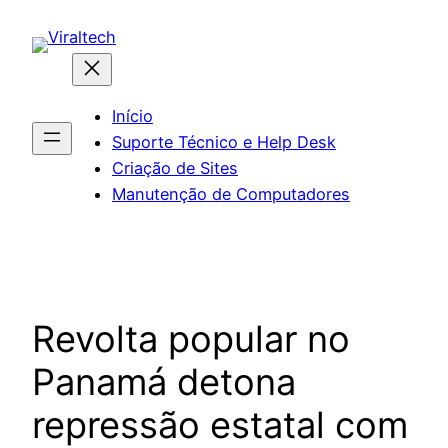
Pular
para
o
conteúdo
Início
Suporte Técnico e Help Desk
Criação de Sites
Manutenção de Computadores
Revolta popular no
Panamá detona
repressão estatal com