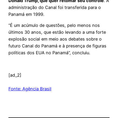
Donald Trump, que quer retomar seu controle
. A
administração do Canal foi transferida para o
Panamá em 1999.
“É um acúmulo de questões, pelo menos nos
últimos 30 anos, que estão levando a uma forte
explosão social em meio aos debates sobre o
futuro Canal do Panamá e à presença de figuras
políticas dos EUA no Panamá”, concluiu.
[ad_2]
Fonte: Agência Brasil