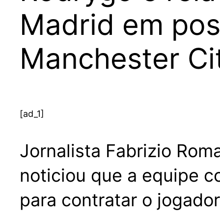
Madrid em pos
Manchester Ci
[ad_1]
Jornalista Fabrizio Rom
noticiou que a equipe 
para contratar o jogado