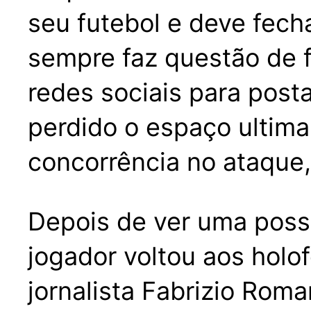
seu futebol e deve fec
sempre faz questão de f
redes sociais para post
perdido o espaço ultim
concorrência no ataque
Depois de ver uma possí
jogador voltou aos holo
jornalista Fabrizio Ro