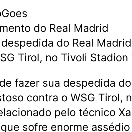
oGoes
despedida do Real Madrid n
 Tirol, no Tivoli Stadion T
de fazer sua despedida d
stoso contra o WSG Tirol, no
relacionado pelo técnico Xa
gue sofre enorme assédio 