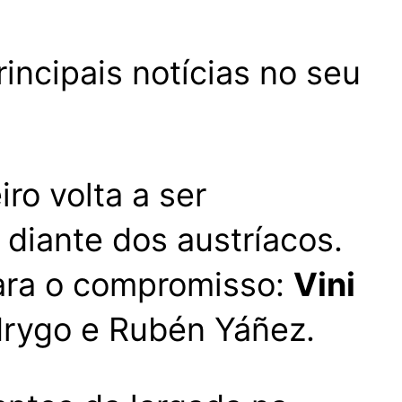
incipais notícias no seu
ro volta a ser
diante dos austríacos.
para o compromisso:
Vini
odrygo e Rubén Yáñez.