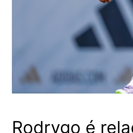
Rodrygo é rela