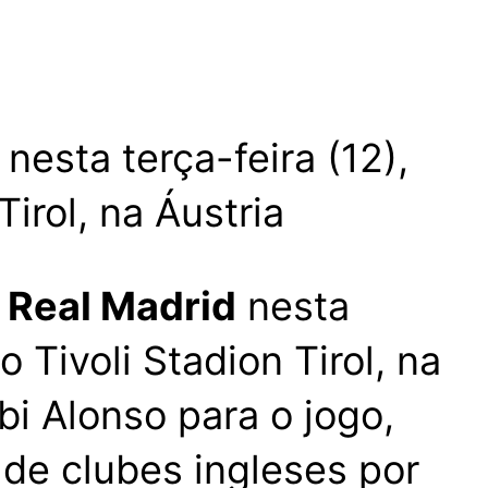
esta terça-feira (12),
irol, na Áustria
o
Real Madrid
nesta
 Tivoli Stadion Tirol, na
bi Alonso para o jogo,
de clubes ingleses por