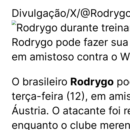
Divulgação/X/@Rodryg
Rodrygo pode fazer sua 
em amistoso contra o WSG
O brasileiro
Rodrygo
po
terça-feira (12), em ami
Áustria. O atacante foi 
enquanto o clube meren