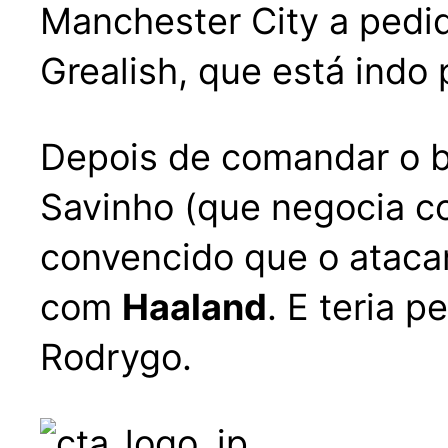
Manchester City a pedi
Grealish, que está indo 
Depois de comandar o br
Savinho (que negocia c
convencido que o ataca
com
Haaland
. E teria 
Rodrygo.