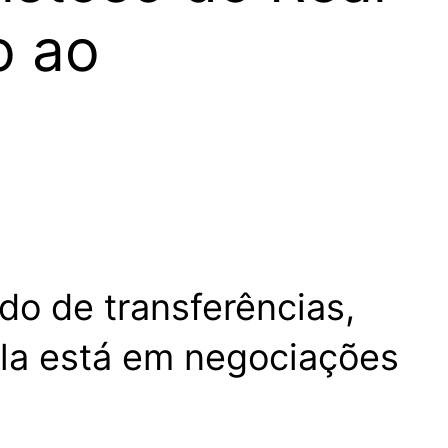
o ao
do de transferências,
la está em negociações