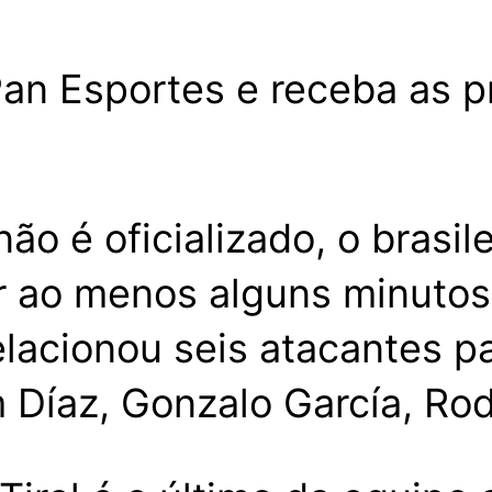
an Esportes e receba as pr
 é oficializado, o brasilei
r ao menos alguns minutos 
elacionou seis atacantes 
m Díaz, Gonzalo García, R