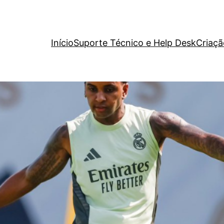
Início
Suporte Técnico e Help Desk
Criaçã