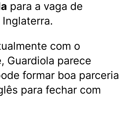
la
para a vaga de
Inglaterra.
atualmente com o
, Guardiola parece
ode formar boa parceria
glês para fechar com