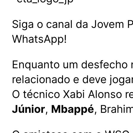
Siga o canal da Jovem P
WhatsApp!
Enquanto um desfecho não
relacionado e deve joga
O técnico Xabi Alonso r
Júnior
,
Mbappé
, Brahi