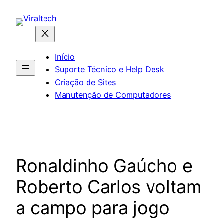
Pular
para
o
conteúdo
Início
Suporte Técnico e Help Desk
Criação de Sites
Manutenção de Computadores
Ronaldinho Gaúcho e
Roberto Carlos voltam
a campo para jogo