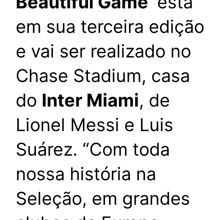
Beautiful Game’
está
em sua terceira edição
e vai ser realizado no
Chase Stadium, casa
do
Inter Miami
, de
Lionel Messi e Luis
Suárez. “Com toda
nossa história na
Seleção, em grandes