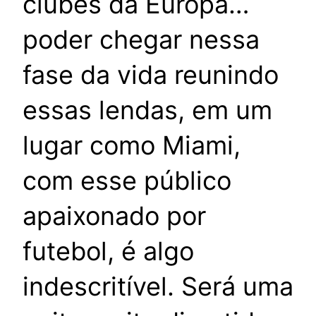
clubes da Europa…
poder chegar nessa
fase da vida reunindo
essas lendas, em um
lugar como Miami,
com esse público
apaixonado por
futebol, é algo
indescritível. Será uma