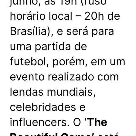
junho, às 19h (fuso
horário local – 20h de
Brasília), e será para
uma partida de
futebol, porém, em um
evento realizado com
lendas mundiais,
celebridades e
influencers. O
‘The