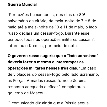
Guerra Mundial
.
“Por razões humanitárias, nos dias do 80º
aniversário da vitória, da meia-noite de 7 e 8 de
maio até a meia-noite de 10 e 11 de maio, o lado
russo declara um cessar-fogo. Durante esse
período, todas as operações militares cessam”,
informou o Kremlin, por meio de nota.
O governo russo sugeriu que o “lado ucraniano”
deveria fazer o mesmo e interromper as
operações militares nesses três dias
. “Em caso
de violações do cessar-fogo pelo lado ucraniano,
as Forças Armadas russas fornecerão uma
resposta adequada e eficaz”, completou o
governo de Moscou.
O comunicado diz ainda que a Rússia segue