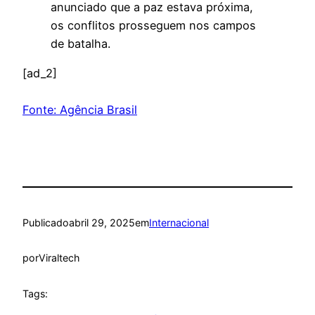
anunciado que a paz estava próxima,
os conflitos prosseguem nos campos
de batalha.
[ad_2]
Fonte: Agência Brasil
Publicado
abril 29, 2025
em
Internacional
por
Viraltech
Tags: