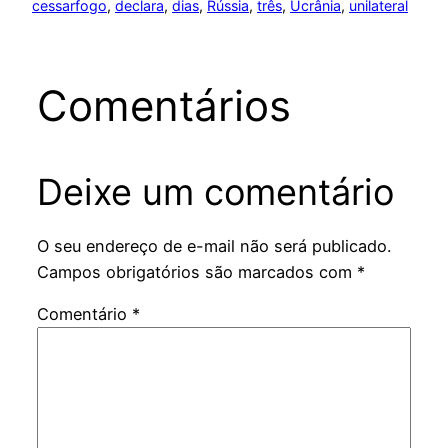
cessarfogo
, 
declara
, 
dias
, 
Rússia
, 
três
, 
Ucrânia
, 
unilateral
Comentários
Deixe um comentário
O seu endereço de e-mail não será publicado.
Campos obrigatórios são marcados com
*
Comentário
*