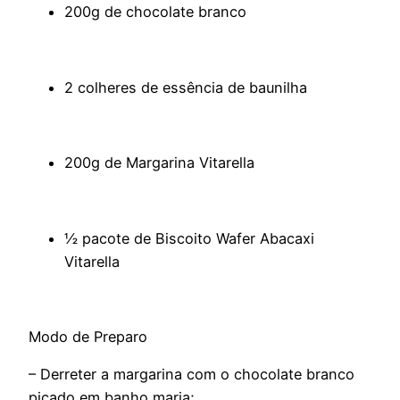
200g de chocolate branco
2 colheres de essência de baunilha
200g de Margarina Vitarella
½ pacote de Biscoito Wafer Abacaxi
Vitarella
Modo de Preparo
– Derreter a margarina com o chocolate branco
picado em banho maria;