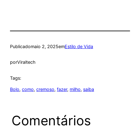
Publicado
maio 2, 2025
em
Estilo de Vida
por
Viraltech
Tags:
Bolo
, 
como
, 
cremoso
, 
fazer
, 
milho
, 
saiba
Comentários