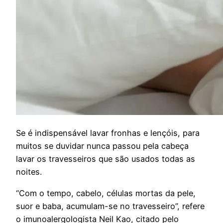
S
e é indispensável lavar fronhas e lençóis, para
muitos se duvidar nunca passou pela cabeça
lavar os travesseiros que são usados todas as
noites.
“Com o tempo, cabelo, células mortas da pele,
suor e baba, acumulam-se no travesseiro”, refere
o imunoalergologista Neil Kao, citado pelo