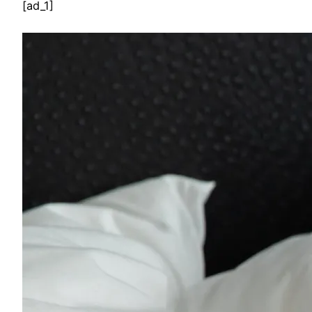
[ad_1]