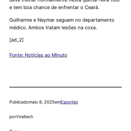
e tem boa chance de enfrentar o Ceará.
Guilherme e Neymar seguem no departamento
médico. Ambos tratam lesões na coxa.
[ad_2]
Fonte: Notícias ao Minuto
Publicado
maio 8, 2025
em
Esportes
por
Viraltech