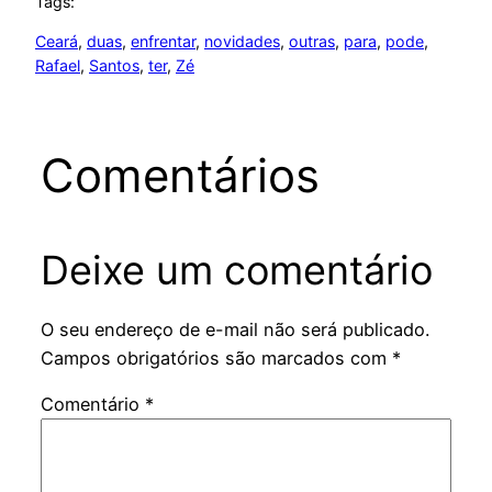
Tags:
Ceará
, 
duas
, 
enfrentar
, 
novidades
, 
outras
, 
para
, 
pode
, 
Rafael
, 
Santos
, 
ter
, 
Zé
Comentários
Deixe um comentário
O seu endereço de e-mail não será publicado.
Campos obrigatórios são marcados com
*
Comentário
*