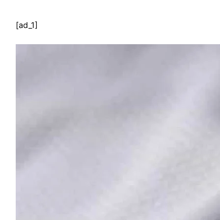
[ad_1]