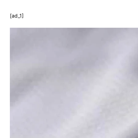
[ad_1]