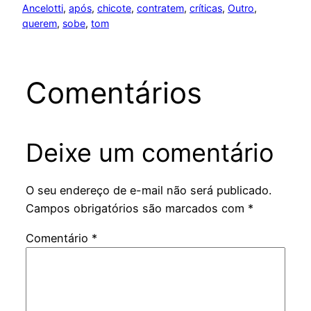
Ancelotti
, 
após
, 
chicote
, 
contratem
, 
críticas
, 
Outro
, 
querem
, 
sobe
, 
tom
Comentários
Deixe um comentário
O seu endereço de e-mail não será publicado.
Campos obrigatórios são marcados com
*
Comentário
*