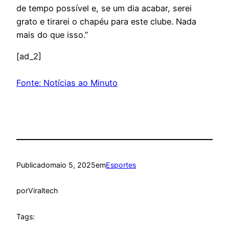
de tempo possível e, se um dia acabar, serei
grato e tirarei o chapéu para este clube. Nada
mais do que isso.”
[ad_2]
Fonte: Notícias ao Minuto
Publicado
maio 5, 2025
em
Esportes
por
Viraltech
Tags: