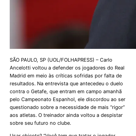
S
ÃO PAULO, SP (UOL/FOLHAPRESS) – Carlo
Ancelotti voltou a defender os jogadores do Real
Madrid em meio às críticas sofridas por falta de
resultados. Na entrevista que antecedeu o duelo
contra o Getafe, que entram em campo amanhã
pelo Campeonato Espanhol, ele discordou ao ser
questionado sobre a necessidade de mais “rigor”
aos atletas. O treinador ainda voltou a despistar
sobre seu futuro no clube.
Usar chicote? “Você tem que tratar o jogador