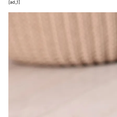
[ad_1]