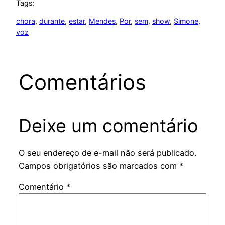
Tags:
chora
, 
durante
, 
estar
, 
Mendes
, 
Por
, 
sem
, 
show
, 
Simone
, 
voz
Comentários
Deixe um comentário
O seu endereço de e-mail não será publicado.
Campos obrigatórios são marcados com
*
Comentário
*