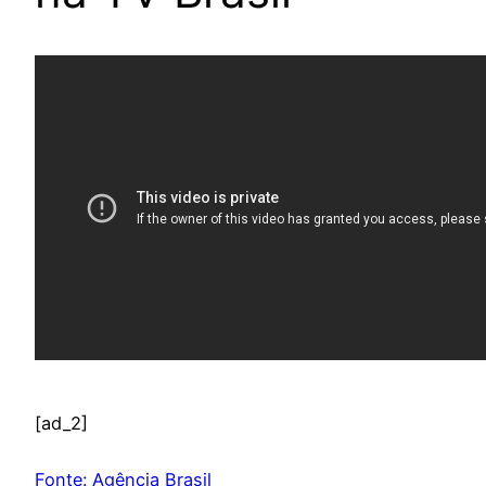
[ad_2]
Fonte: Agência Brasil