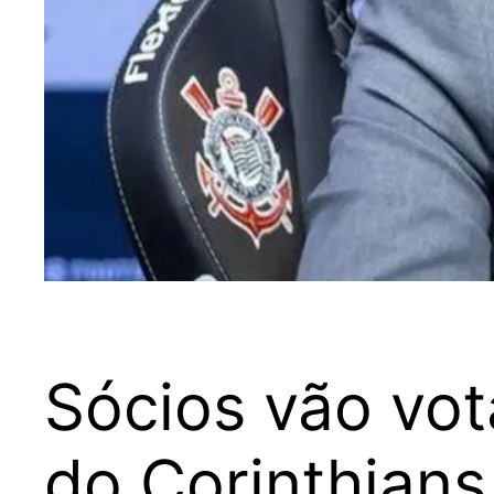
Sócios vão vo
do Corinthian