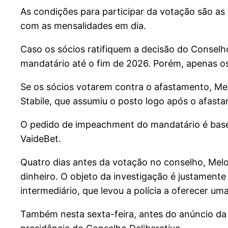
As condições para participar da votação são as m
com as mensalidades em dia.
Caso os sócios ratifiquem a decisão do Conselho 
mandatário até o fim de 2026. Porém, apenas os
Se os sócios votarem contra o afastamento, Mel
Stabile, que assumiu o posto logo após o afasta
O pedido de impeachment do mandatário é basea
VaideBet.
Quatro dias antes da votação no conselho, Melo f
dinheiro. O objeto da investigação é justament
intermediário, que levou a polícia a oferecer um
Também nesta sexta-feira, antes do anúncio da 