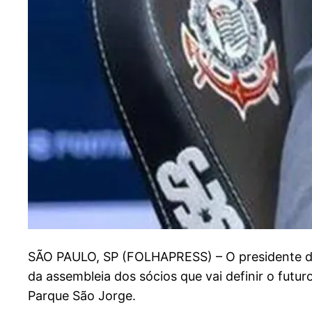
S
ÃO PAULO, SP (FOLHAPRESS) – O presidente do 
da assembleia dos sócios que vai definir o fut
Parque São Jorge.