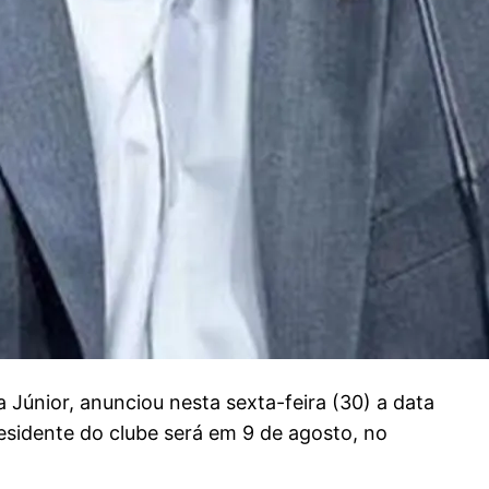
únior, anunciou nesta sexta-feira (30) a data
esidente do clube será em 9 de agosto, no