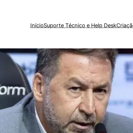
Início
Suporte Técnico e Help Desk
Criaçã