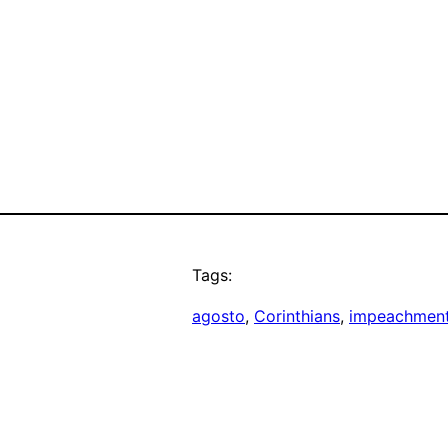
Tags:
agosto
, 
Corinthians
, 
impeachmen