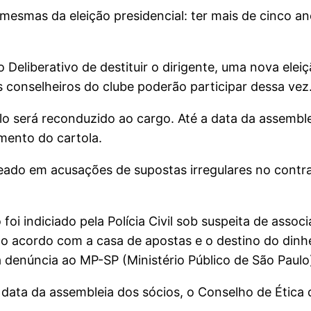
esmas da eleição presidencial: ter mais de cinco ano
Deliberativo de destituir o dirigente, uma nova eleiçã
 conselheiros do clube poderão participar dessa vez
o será reconduzido ao cargo. Até a data da assemblei
mento do cartola.
do em acusações de supostas irregulares no contra
oi indiciado pela Polícia Civil sob suspeita de assoc
e o acordo com a casa de apostas e o destino do din
a denúncia ao MP-SP (Ministério Público de São Paulo
data da assembleia dos sócios, o Conselho de Ética 