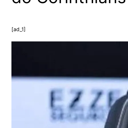
[ad_1]