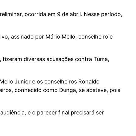
liminar, ocorrida em 9 de abril. Nesse período,
vo, assinado por Mário Mello, conselheiro e
s, fizeram diversas acusações contra Tuma,
Mello Junior e os conselheiros Ronaldo
eiros, conhecido como Dunga, se absteve, pois
udiência, e o parecer final precisará ser