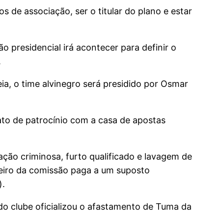
s de associação, ser o titular do plano e estar
o presidencial irá acontecer para definir o
.
a, o time alvinegro será presidido por Osmar
to de patrocínio com a casa de apostas
iação criminosa, furto qualificado e lavagem de
heiro da comissão paga a um suposto
).
do clube oficializou o afastamento de Tuma da