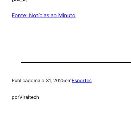
Fonte: Notícias ao Minuto
Publicado
maio 31, 2025
em
Esportes
por
Viraltech