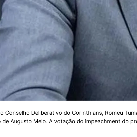
Conselho Deliberativo do Corinthians, Romeu Tuma J
uro de Augusto Melo. A votação do impeachment do pr