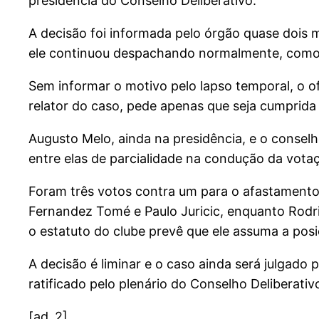
presidência do Conselho Deliberativo.
A decisão foi informada pelo órgão quase dois m
ele continuou despachando normalmente, como 
Sem informar o motivo pelo lapso temporal, o of
relator do caso, pede apenas que seja cumprida 
Augusto Melo, ainda na presidência, e o consel
entre elas de parcialidade na condução da vot
Foram três votos contra um para o afastamento 
Fernandez Tomé e Paulo Juricic, enquanto Rodr
o estatuto do clube prevê que ele assuma a posi
A decisão é liminar e o caso ainda será julgado 
ratificado pelo plenário do Conselho Deliberativ
[ad_2]