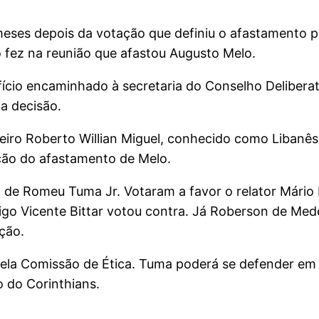
eses depois da votação que definiu o afastamento pre
fez na reunião que afastou Augusto Melo.
ício encaminhado à secretaria do Conselho Deliberati
a decisão.
heiro Roberto Willian Miguel, conhecido como Libanê
ação do afastamento de Melo.
de Romeu Tuma Jr. Votaram a favor o relator Mário 
igo Vicente Bittar votou contra. Já Roberson de Med
ção.
pela Comissão de Ética. Tuma poderá se defender em a
o do Corinthians.