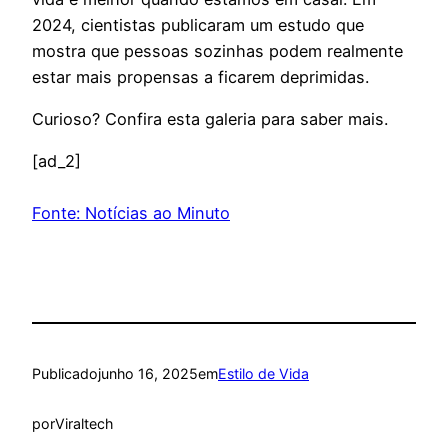
2024, cientistas publicaram um estudo que
mostra que pessoas sozinhas podem realmente
estar mais propensas a ficarem deprimidas.
Curioso? Confira esta galeria para saber mais.
[ad_2]
Fonte: Notícias ao Minuto
Publicado
junho 16, 2025
em
Estilo de Vida
por
Viraltech