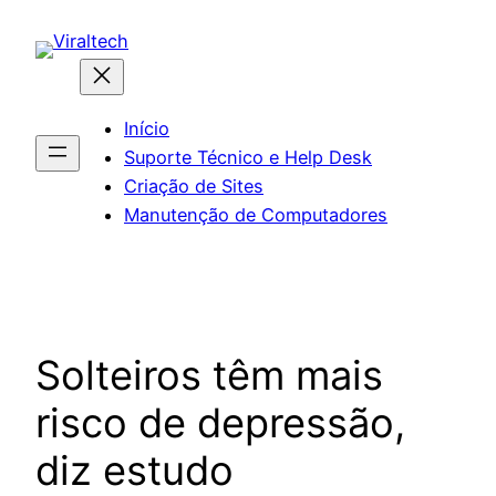
Pular
para
o
conteúdo
Início
Suporte Técnico e Help Desk
Criação de Sites
Manutenção de Computadores
Solteiros têm mais
risco de depressão,
diz estudo