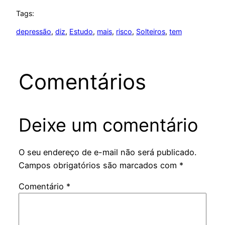
Tags:
depressão
, 
diz
, 
Estudo
, 
mais
, 
risco
, 
Solteiros
, 
tem
Comentários
Deixe um comentário
O seu endereço de e-mail não será publicado.
Campos obrigatórios são marcados com
*
Comentário
*