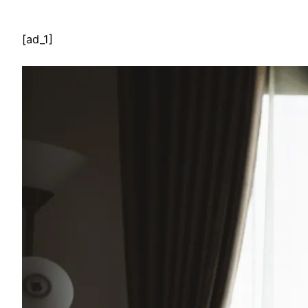
[ad_1]