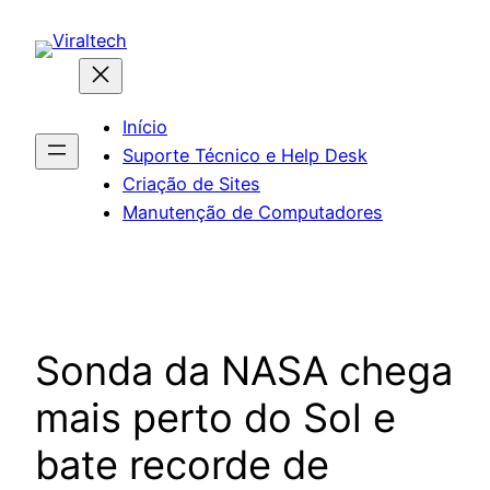
Pular
para
o
conteúdo
Início
Suporte Técnico e Help Desk
Criação de Sites
Manutenção de Computadores
Sonda da NASA chega
mais perto do Sol e
bate recorde de