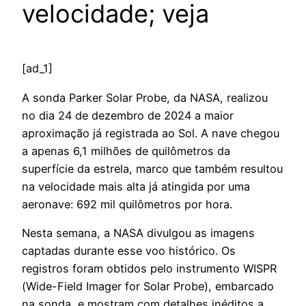
velocidade; veja
[ad_1]
A
sonda Parker Solar Probe, da NASA, realizou
no dia 24 de dezembro de 2024 a maior
aproximação já registrada ao Sol. A nave chegou
a apenas 6,1 milhões de quilômetros da
superfície da estrela, marco que também resultou
na velocidade mais alta já atingida por uma
aeronave: 692 mil quilômetros por hora.
Nesta semana, a NASA divulgou as imagens
captadas durante esse voo histórico. Os
registros foram obtidos pelo instrumento WISPR
(Wide-Field Imager for Solar Probe), embarcado
na sonda, e mostram com detalhes inéditos a