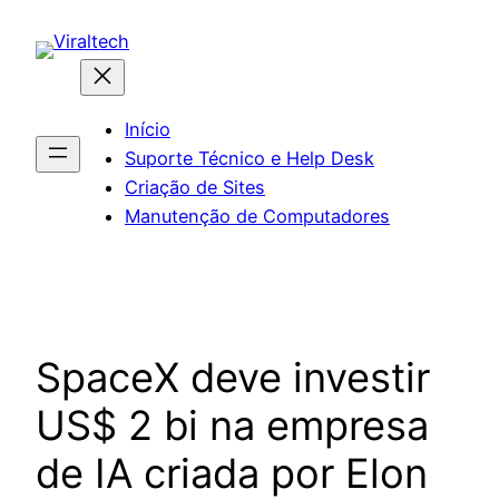
Pular
para
o
conteúdo
Início
Suporte Técnico e Help Desk
Criação de Sites
Manutenção de Computadores
SpaceX deve investir
US$ 2 bi na empresa
de IA criada por Elon