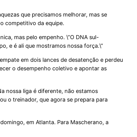
aquezas que precisamos melhorar, mas se
to competitivo da equipe.
nica, mas pelo empenho. \”O DNA sul-
po, e é ali que mostramos nossa força.\”
o empate em dois lances de desatenção e perdeu
tecer o desempenho coletivo e apontar as
a nossa liga é diferente, não estamos
u o treinador, que agora se prepara para
o domingo, em Atlanta. Para Mascherano, a