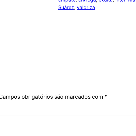
Suárez
, 
valoriza
Campos obrigatórios são marcados com
*