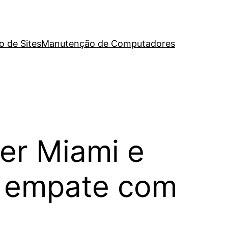
o de Sites
Manutenção de Computadores
ter Miami e
m empate com