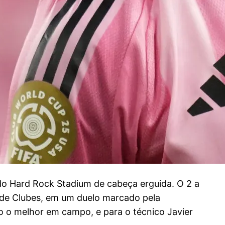
do Hard Rock Stadium de cabeça erguida. O 2 a
l de Clubes, em um duelo marcado pela
ito o melhor em campo, e para o técnico Javier