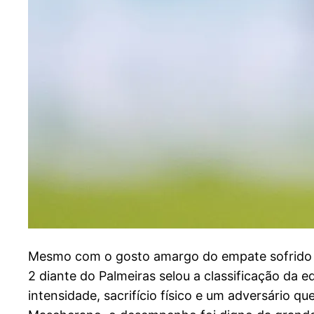
M
esmo com o gosto amargo do empate sofrido n
2 diante do Palmeiras selou a classificação da 
intensidade, sacrifício físico e um adversário q