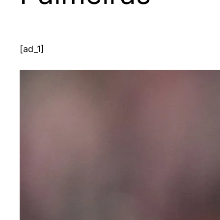
[ad_1]