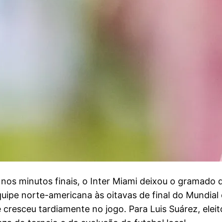
os minutos finais, o Inter Miami deixou o gramado 
equipe norte-americana às oitavas de final do Mundia
ue cresceu tardiamente no jogo. Para Luis Suárez, ele