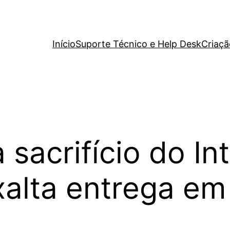
Início
Suporte Técnico e Help Desk
Criaçã
 sacrifício do In
alta entrega e