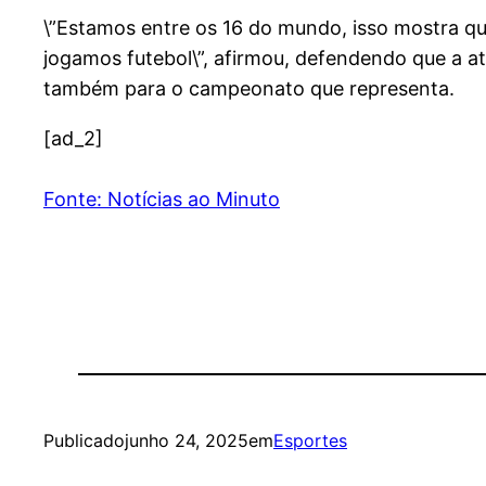
\”Estamos entre os 16 do mundo, isso mostra q
jogamos futebol\”, afirmou, defendendo que a a
também para o campeonato que representa.
[ad_2]
Fonte: Notícias ao Minuto
Publicado
junho 24, 2025
em
Esportes