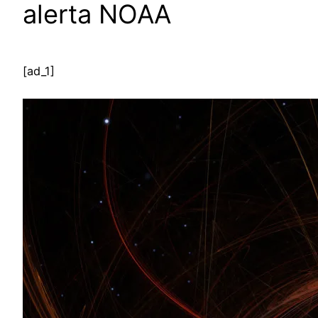
alerta NOAA
[ad_1]