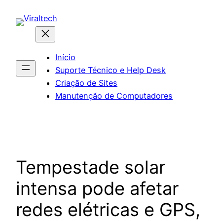
Pular
para
o
conteúdo
Início
Suporte Técnico e Help Desk
Criação de Sites
Manutenção de Computadores
Tempestade solar
intensa pode afetar
redes elétricas e GPS,