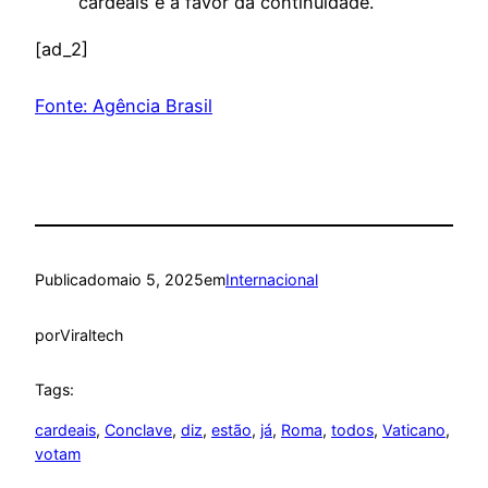
cardeais é a favor da continuidade.”
[ad_2]
Fonte: Agência Brasil
Publicado
maio 5, 2025
em
Internacional
por
Viraltech
Tags:
cardeais
, 
Conclave
, 
diz
, 
estão
, 
já
, 
Roma
, 
todos
, 
Vaticano
, 
votam