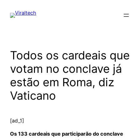
Pular
para
o
conteúdo
Todos os cardeais que
votam no conclave já
estão em Roma, diz
Vaticano
[ad_1]
Os 133 cardeais que participarão do conclave