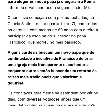
para eleger um novo papa já chegaram a Roma
,
informou o Vaticano nesta segunda-feira (5).
O conclave começará com portas fechadas, na
Capela Sistina, nesta quarta-feira (7), com todos
os cardeais com menos de 80 anos com direito a
participar da escolha do sucessor do papa
Francisco, que morreu no mês passado.
Alguns cardeais buscam um novo papa que dê
continuidade à iniciativa de Francisco de criar
uma Igreja mais transparente e acolhedora,
enquanto outros estão buscando um retorno às
raízes mais tradicionais que valorizam a
doutrina.
Os conclaves geralmente se estendem por vários
dias, com diversas votações antes que um
candidato obtenha a maioria necessária de 75%