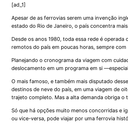
[ad_1]
Apesar de as ferrovias serem uma invenção ingl
estado do Rio de Janeiro, o país concentra mais 
Desde os anos 1980, toda essa rede é operada c
remotos do país em poucas horas, sempre com co
Planejando o cronograma da viagem com cuidado
deslocamento em um programa em si —especialmen
O mais famoso, e também mais disputado desses t
destinos de neve do país, em uma viagem de oi
trajeto completo. Mas a alta demanda obriga o 
Só que há opções muito menos concorridas e igu
ou vice-versa, pode viajar por uma ferrovia hist