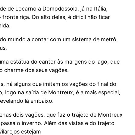
ade de Locarno a Domodossola, já na Itália,
nteiriça. Do alto deles, é difícil não ficar
lda.
e do mundo a contar com um sistema de metrô,
us.
uma estátua do cantor às margens do lago, que
elo charme dos seus vagões.
, há alguns que imitam os vagões do final do
, logo na saída de Montreux, é a mais especial,
revelando lá embaixo.
nas dois vagões, que faz o trajeto de Montreux
assa o inverno. Além das vistas e do trajeto
ilarejos estejam