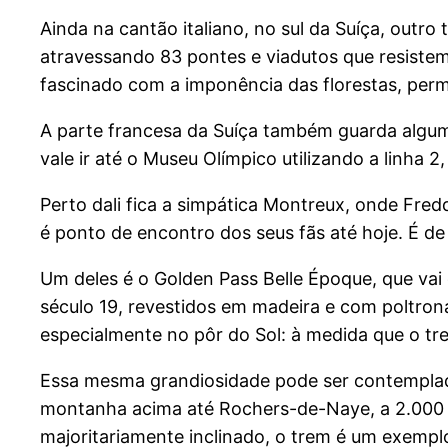
Ainda na cantão italiano, no sul da Suíça, outro 
atravessando 83 pontes e viadutos que resistem a
fascinado com a imponência das florestas, per
A parte francesa da Suíça também guarda algum
vale ir até o Museu Olímpico utilizando a linha
Perto dali fica a simpática Montreux, onde Fr
é ponto de encontro dos seus fãs até hoje. É d
Um deles é o Golden Pass Belle Époque, que va
século 19, revestidos em madeira e com poltrona
especialmente no pôr do Sol: à medida que o tr
Essa mesma grandiosidade pode ser contemplada
montanha acima até Rochers-de-Naye, a 2.000 me
majoritariamente inclinado, o trem é um exemp