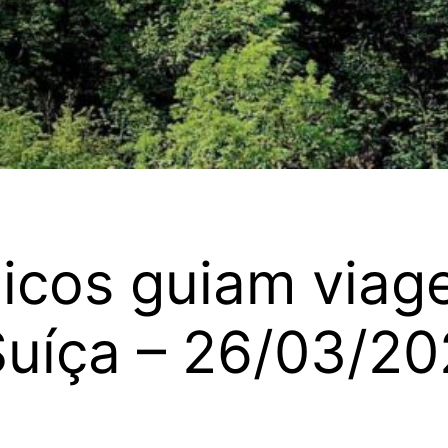
icos guiam viag
Suíça – 26/03/20