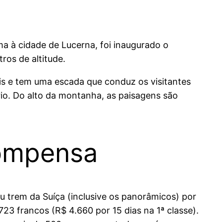
ma à cidade de Lucerna, foi inaugurado o
ros de altitude.
rais e tem uma escada que conduz os visitantes
io. Do alto da montanha, as paisagens são
compensa
u trem da Suíça (inclusive os panorâmicos) por
 723 francos (R$ 4.660 por 15 dias na 1ª classe).