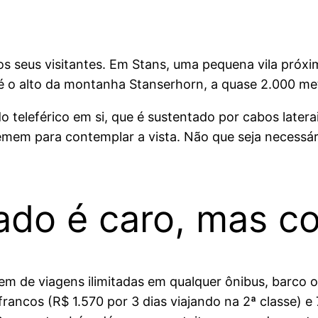
os seus visitantes. Em Stans, uma pequena vila próxi
té o alto da montanha Stanserhorn, a quase 2.000 met
e do teleférico em si, que é sustentado por cabos late
emem para contemplar a vista. Não que seja necessár
itado é caro, mas 
em de viagens ilimitadas em qualquer ônibus, barco o
francos (R$ 1.570 por 3 dias viajando na 2ª classe) e