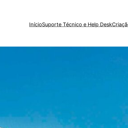
Início
Suporte Técnico e Help Desk
Criaçã