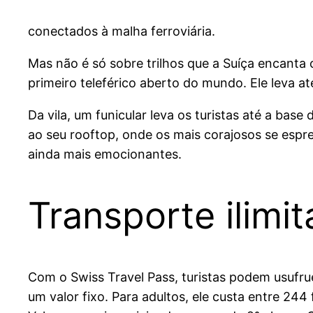
conectados à malha ferroviária.
Mas não é só sobre trilhos que a Suíça encanta 
primeiro teleférico aberto do mundo. Ele leva a
Da vila, um funicular leva os turistas até a bas
ao seu rooftop, onde os mais corajosos se espr
ainda mais emocionantes.
Transporte ilim
Com o Swiss Travel Pass, turistas podem usufru
um valor fixo. Para adultos, ele custa entre 244 