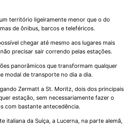
um território ligeiramente menor que o do
mas de ônibus, barcos e teleféricos.
possível chegar até mesmo aos lugares mais
ão precisar sair correndo pelas estações.
elões panorâmicos que transformam qualquer
 modal de transporte no dia a dia.
gando Zermatt a St. Moritz, dois dos principais
quer estação, sem necessariamente fazer o
tos com bastante antecedência.
italiana da Suíça, a Lucerna, na parte alemã,