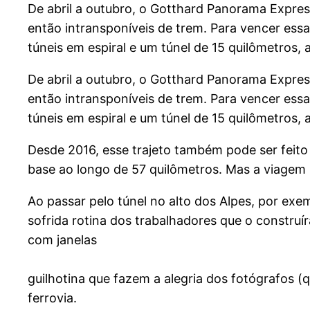
De abril a outubro, o Gotthard Panorama Express 
então intransponíveis de trem. Para vencer ess
túneis em espiral e um túnel de 15 quilômetros, 
De abril a outubro, o Gotthard Panorama Express 
então intransponíveis de trem. Para vencer ess
túneis em espiral e um túnel de 15 quilômetros, 
Desde 2016, esse trajeto também pode ser feito
base ao longo de 57 quilômetros. Mas a viagem 
Ao passar pelo túnel no alto dos Alpes, por ex
sofrida rotina dos trabalhadores que o constru
com janelas
guilhotina que fazem a alegria dos fotógrafos 
ferrovia.