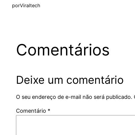
por
Viraltech
Comentários
Deixe um comentário
O seu endereço de e-mail não será publicado.
Comentário
*