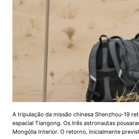
A
tripulação da missão chinesa Shenzhou-19 reto
espacial Tiangong. Os três astronautas pousar
Mongólia Interior. O retorno, inicialmente previ