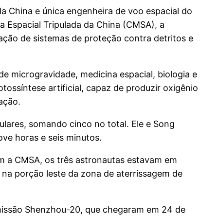
 China e única engenheira de voo espacial do
 Espacial Tripulada da China (CMSA), a
lação de sistemas de proteção contra detritos e
de microgravidade, medicina espacial, biologia e
tossíntese artificial, capaz de produzir oxigênio
ação.
lares, somando cinco no total. Ele e Song
ve horas e seis minutos.
 com a CMSA, os três astronautas estavam em
 na porção leste da zona de aterrissagem de
 missão Shenzhou-20, que chegaram em 24 de