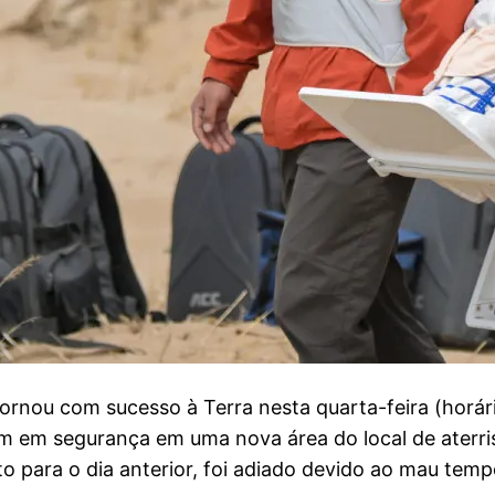
rnou com sucesso à Terra nesta quarta-feira (horári
am em segurança em uma nova área do local de ater
sto para o dia anterior, foi adiado devido ao mau temp