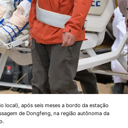
o local), após seis meses a bordo da estação
rissagem de Dongfeng, na região autônoma da
o.