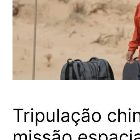
Tripulação chi
missão espacia