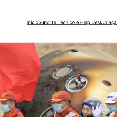
Início
Suporte Técnico e Help Desk
Criaçã