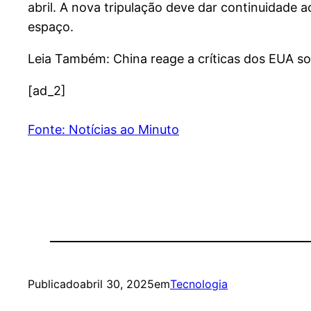
abril. A nova tripulação deve dar continuidade 
espaço.
Leia Também: China reage a críticas dos EUA so
[ad_2]
Fonte: Notícias ao Minuto
Publicado
abril 30, 2025
em
Tecnologia