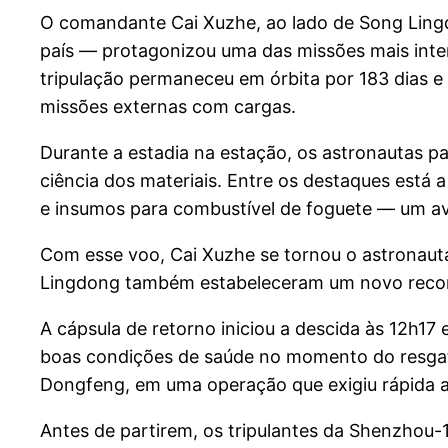
O comandante Cai Xuzhe, ao lado de Song Lingd
país — protagonizou uma das missões mais inte
tripulação permaneceu em órbita por 183 dias e 
missões externas com cargas.
Durante a estadia na estação, os astronautas pa
ciência dos materiais. Entre os destaques está a
e insumos para combustível de foguete — um ava
Com esse voo, Cai Xuzhe se tornou o astronauta
Lingdong também estabeleceram um novo recorde
A cápsula de retorno iniciou a descida às 12h17
boas condições de saúde no momento do resgate.
Dongfeng, em uma operação que exigiu rápida a
Antes de partirem, os tripulantes da Shenzho