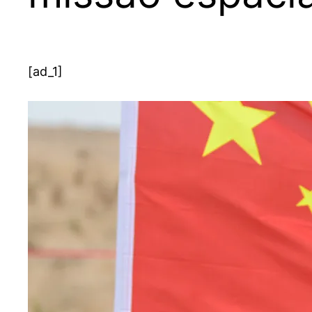
[ad_1]