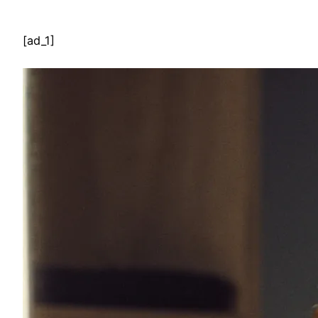
[ad_1]