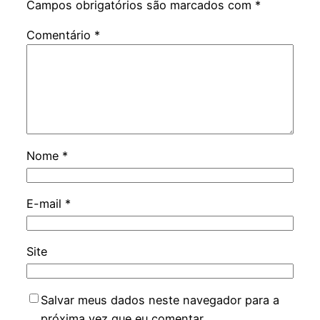
Campos obrigatórios são marcados com
*
Comentário
*
Nome
*
E-mail
*
Site
Salvar meus dados neste navegador para a
próxima vez que eu comentar.