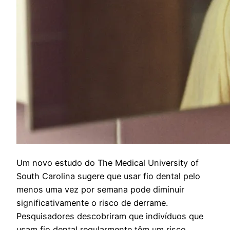
U
m novo estudo do The Medical University of
South Carolina sugere que usar fio dental pelo
menos uma vez por semana pode diminuir
significativamente o risco de derrame.
Pesquisadores descobriram que indivíduos que
usam fio dental regularmente têm um risco