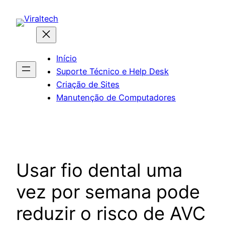
Pular
para
o
conteúdo
Início
Suporte Técnico e Help Desk
Criação de Sites
Manutenção de Computadores
Usar fio dental uma
vez por semana pode
reduzir o risco de AVC