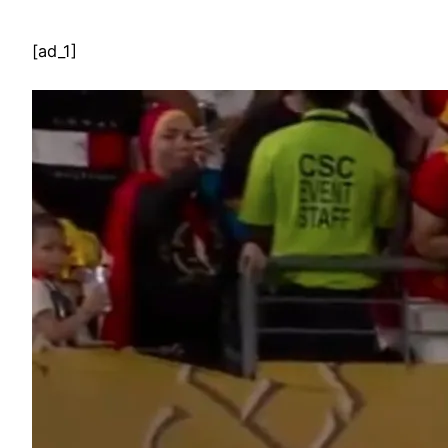
[ad_1]