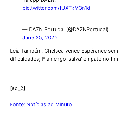
pic.twitter.com/fUXTkM3n1d
— DAZN Portugal (@DAZNPortugal)
June 25, 2025
Leia Também: Chelsea vence Espérance sem
dificuldades; Flamengo ‘salva’ empate no fim
[ad_2]
Fonte: Notícias ao Minuto