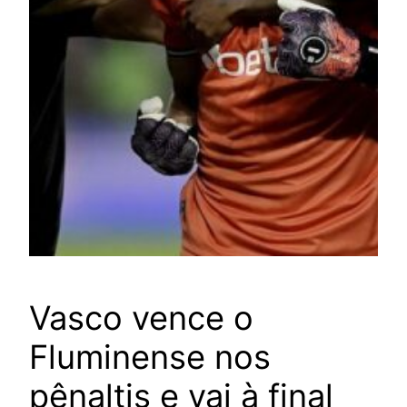
Vasco vence o
Fluminense nos
pênaltis e vai à final