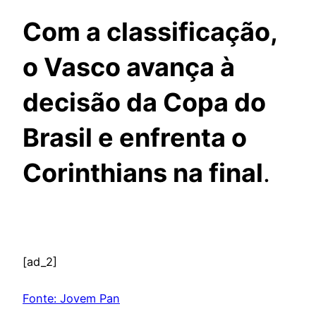
Com a classificação,
o Vasco avança à
decisão da Copa do
Brasil e enfrenta o
Corinthians na final
.
[ad_2]
Fonte: Jovem Pan