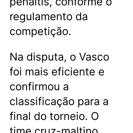
pênaltis, conforme o
regulamento da
competição.
Na disputa, o Vasco
foi mais eficiente e
confirmou a
classificação para a
final do torneio. O
time cruz-maltino