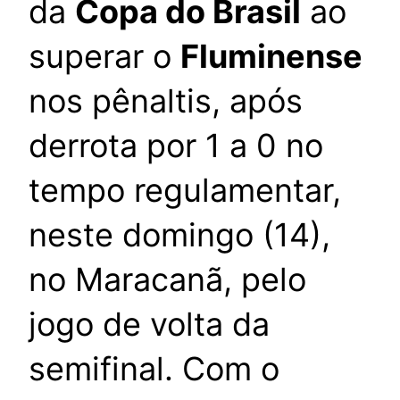
da
Copa do Brasil
ao
superar o
Fluminense
nos pênaltis, após
derrota por 1 a 0 no
tempo regulamentar,
neste domingo (14),
no Maracanã, pelo
jogo de volta da
semifinal. Com o