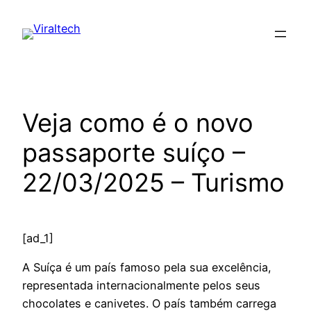
Pular
para
o
conteúdo
Veja como é o novo
passaporte suíço –
22/03/2025 – Turismo
[ad_1]
A Suíça é um país famoso pela sua excelência,
representada internacionalmente pelos seus
chocolates e canivetes. O país também carrega