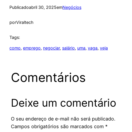
Publicado
abril 30, 2025
em
Negócios
por
Viraltech
Tags:
como
, 
emprego
, 
negociar
, 
salário
, 
uma
, 
vaga
, 
veja
Comentários
Deixe um comentário
O seu endereço de e-mail não será publicado.
Campos obrigatórios são marcados com
*