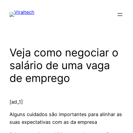
Pular
para
o
conteúdo
Veja como negociar o
salário de uma vaga
de emprego
[ad_1]
Alguns cuidados são importantes para alinhar as
suas expectativas com as da empresa