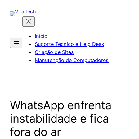
Pular
para
o
conteúdo
Início
Suporte Técnico e Help Desk
Criação de Sites
Manutenção de Computadores
WhatsApp enfrenta
instabilidade e fica
fora do ar