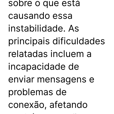
sobre o que está
causando essa
instabilidade. As
principais dificuldades
relatadas incluem a
incapacidade de
enviar mensagens e
problemas de
conexão, afetando