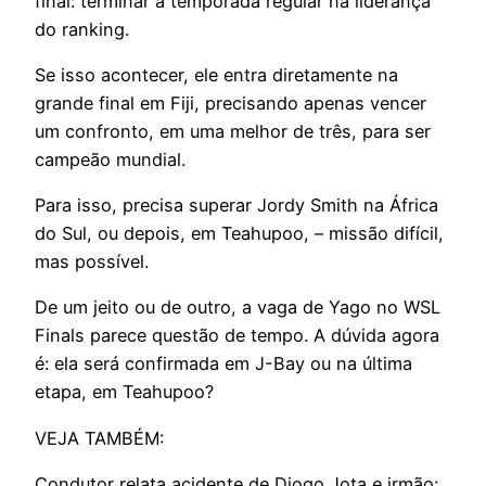
final: terminar a temporada regular na liderança
do ranking.
Se isso acontecer, ele entra diretamente na
grande final em Fiji, precisando apenas vencer
um confronto, em uma melhor de três, para ser
campeão mundial.
Para isso, precisa superar Jordy Smith na África
do Sul, ou depois, em Teahupoo, – missão difícil,
mas possível.
De um jeito ou de outro, a vaga de Yago no WSL
Finals parece questão de tempo. A dúvida agora
é: ela será confirmada em J-Bay ou na última
etapa, em Teahupoo?
VEJA TAMBÉM:
Condutor relata acidente de Diogo Jota e irmão: