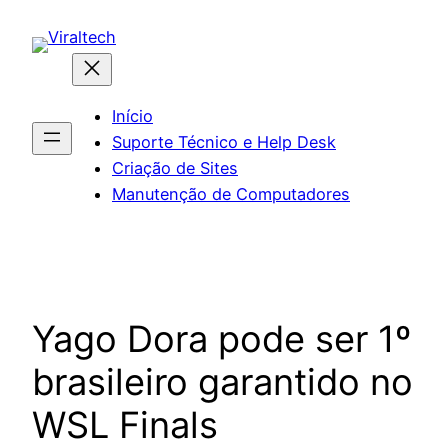
Pular
para
o
conteúdo
Início
Suporte Técnico e Help Desk
Criação de Sites
Manutenção de Computadores
Yago Dora pode ser 1º
brasileiro garantido no
WSL Finals