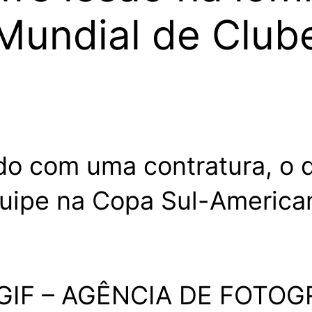
 Mundial de Club
do com uma contratura, o 
quipe na Copa Sul-Americ
F – AGÊNCIA DE FOTOGR