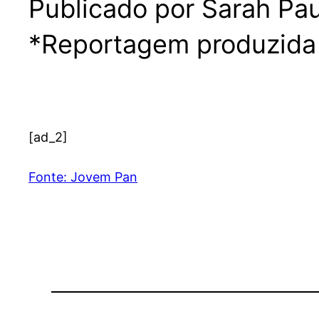
Publicado por Sarah Pau
*Reportagem produzida 
[ad_2]
Fonte: Jovem Pan