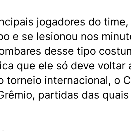
cipais jogadores do time, 
 e se lesionou nos minutos
lombares desse tipo costu
ica que ele só deve voltar 
 torneio internacional, o C
 Grêmio, partidas das quais