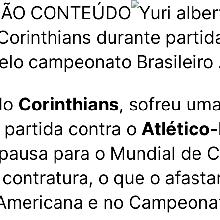
DÃO CONTEÚDO
 Corinthians durante partid
elo campeonato Brasileiro
 do
Corinthians
, sofreu um
 partida contra o
Atlético
ausa para o Mundial de Cl
ontratura, o que o afasta
Americana e no Campeonato