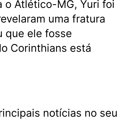
o Atlético-MG, Yuri foi
revelaram uma fratura
u que ele fosse
o Corinthians está
incipais notícias no seu