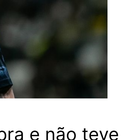
bra e não teve