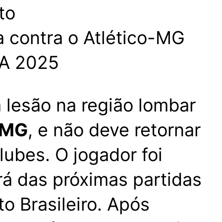
a contra o Atlético-MG
 A 2025
a lesão na região lombar
-MG
, e não deve retornar
ubes. O jogador foi
rá das próximas partidas
 Brasileiro. Após