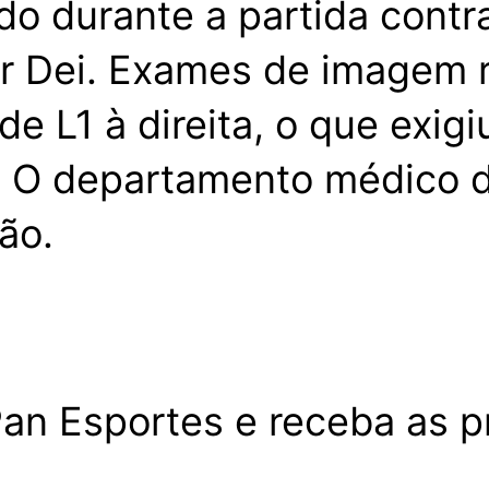
 durante a partida contra 
er Dei. Exames de imagem 
e L1 à direita, o que exigi
. O departamento médico d
ão.
an Esportes e receba as pr