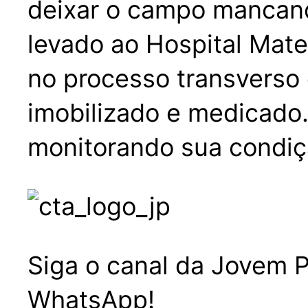
deixar o campo mancando
levado ao Hospital Mat
no processo transverso d
imobilizado e medicado
monitorando sua condiç
Siga o canal da Jovem P
WhatsApp!