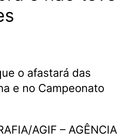
es
que o afastará das
ana e no Campeonato
AFIA/AGIF – AGÊNCIA