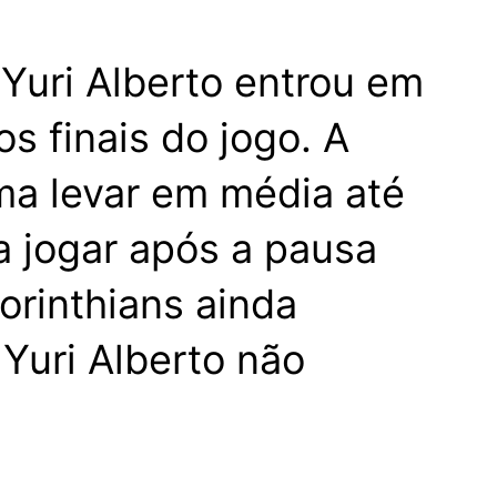
Yuri Alberto entrou em
 finais do jogo. A
ma levar em média até
a jogar após a pausa
orinthians ainda
 Yuri Alberto não