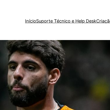
Início
Suporte Técnico e Help Desk
Criaçã