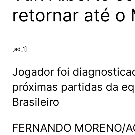
retornar até o
[ad_1]
Jogador foi diagnostica
próximas partidas da e
Brasileiro
FERNANDO MORENO/AGI