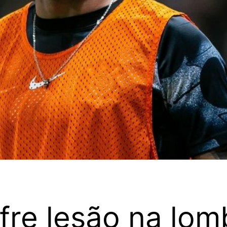
ofre lesão na lom