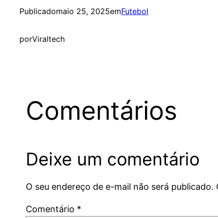
Publicado
maio 25, 2025
em
Futebol
por
Viraltech
Comentários
Deixe um comentário
O seu endereço de e-mail não será publicado.
Comentário
*