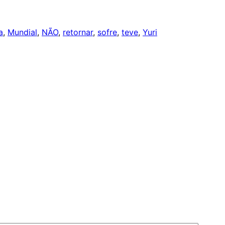
a
, 
Mundial
, 
NÃO
, 
retornar
, 
sofre
, 
teve
, 
Yuri