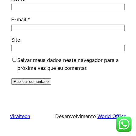
E-mail
*
Site
Salvar meus dados neste navegador para a
próxima vez que eu comentar.
Viraltech
Desenvolvimento
World Office