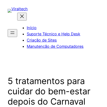
Pular
para
o
conteúdo
Início
Suporte Técnico e Help Desk
Criação de Sites
Manutenção de Computadores
5 tratamentos para
cuidar do bem-estar
depois do Carnaval