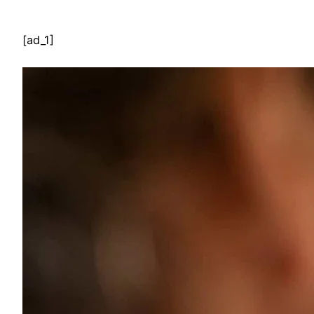
[ad_1]