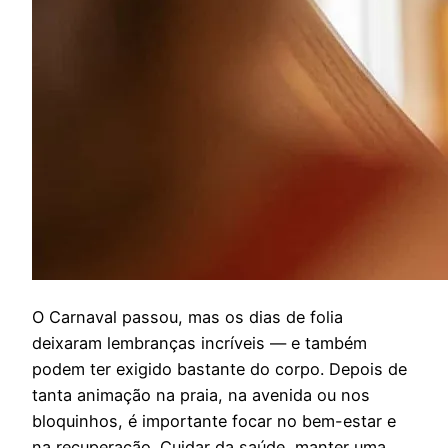
O
Carnaval passou, mas os dias de folia
deixaram lembranças incríveis — e também
podem ter exigido bastante do corpo. Depois de
tanta animação na praia, na avenida ou nos
bloquinhos, é importante focar no bem-estar e
na recuperação. Cuidar da saúde, manter uma