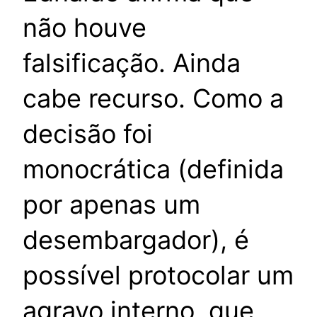
não houve
falsificação. Ainda
cabe recurso. Como a
decisão foi
monocrática (definida
por apenas um
desembargador), é
possível protocolar um
agravo interno, que