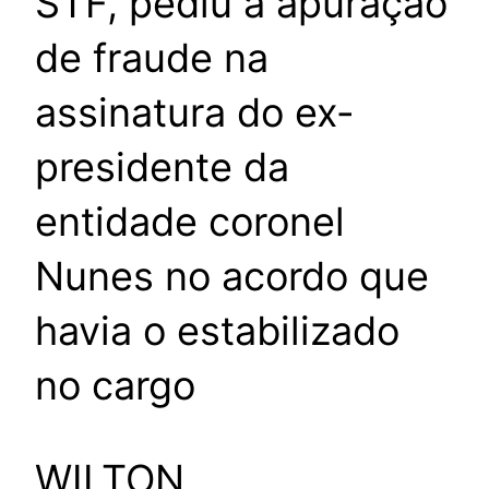
STF, pediu a apuração
de fraude na
assinatura do ex-
presidente da
entidade coronel
Nunes no acordo que
havia o estabilizado
no cargo
WILTON