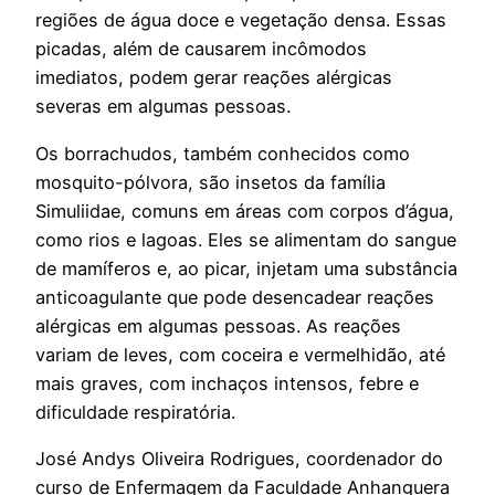
regiões de água doce e vegetação densa. Essas
picadas, além de causarem incômodos
imediatos, podem gerar reações alérgicas
severas em algumas pessoas.
Os borrachudos, também conhecidos como
mosquito-pólvora, são insetos da família
Simuliidae, comuns em áreas com corpos d’água,
como rios e lagoas. Eles se alimentam do sangue
de mamíferos e, ao picar, injetam uma substância
anticoagulante que pode desencadear reações
alérgicas em algumas pessoas. As reações
variam de leves, com coceira e vermelhidão, até
mais graves, com inchaços intensos, febre e
dificuldade respiratória.
José Andys Oliveira Rodrigues, coordenador do
curso de Enfermagem da Faculdade Anhanguera