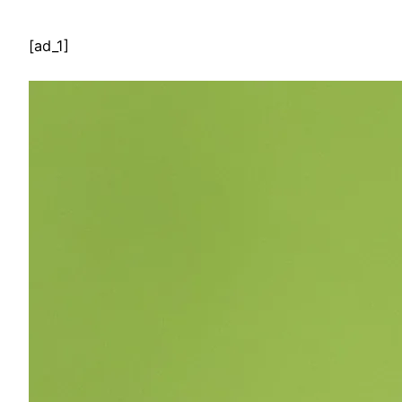
[ad_1]