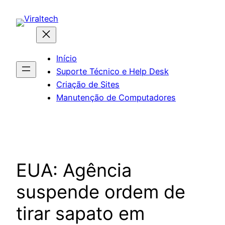
Pular
para
o
conteúdo
Início
Suporte Técnico e Help Desk
Criação de Sites
Manutenção de Computadores
EUA: Agência
suspende ordem de
tirar sapato em