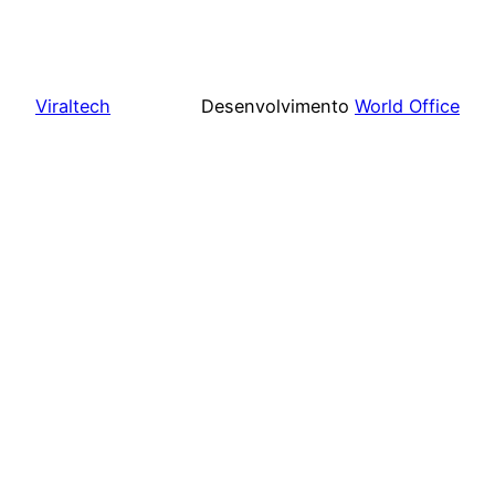
Viraltech
Desenvolvimento
World Office