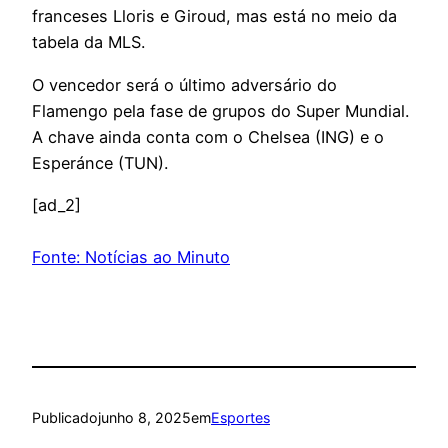
franceses Lloris e Giroud, mas está no meio da
tabela da MLS.
O vencedor será o último adversário do
Flamengo pela fase de grupos do Super Mundial.
A chave ainda conta com o Chelsea (ING) e o
Esperánce (TUN).
[ad_2]
Fonte: Notícias ao Minuto
Publicado
junho 8, 2025
em
Esportes