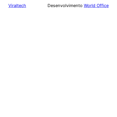
Viraltech
Desenvolvimento
World Office