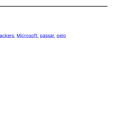
ackers
, 
Microsoft
, 
passar
, 
pelo