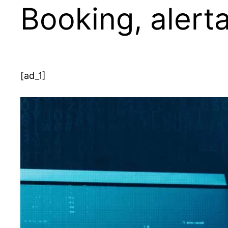
Booking, alert
[ad_1]