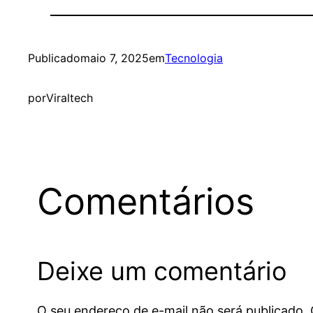
Publicado
maio 7, 2025
em
Tecnologia
por
Viraltech
Comentários
Deixe um comentário
O seu endereço de e-mail não será publicado.