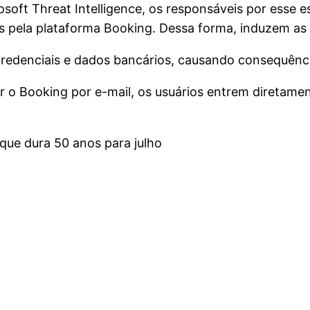
oft Threat Intelligence, os responsáveis por esse 
vas pela plataforma Booking. Dessa forma, induzem as 
redenciais e dados bancários, causando consequênci
 o Booking por e-mail, os usuários entrem diretamen
que dura 50 anos para julho