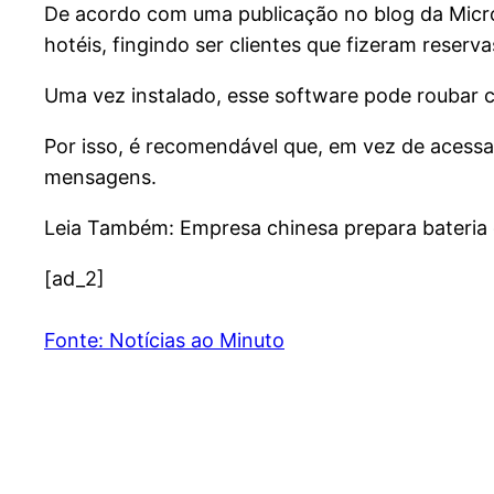
De acordo com uma publicação no blog da Micros
hotéis, fingindo ser clientes que fizeram reser
Uma vez instalado, esse software pode roubar c
Por isso, é recomendável que, em vez de acessar
mensagens.
Leia Também: Empresa chinesa prepara bateria 
[ad_2]
Fonte: Notícias ao Minuto