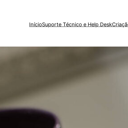
Início
Suporte Técnico e Help Desk
Criaçã