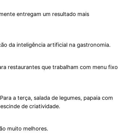
samente entregam um resultado mais
 da inteligência artificial na gastronomia.
para restaurantes que trabalham com menu fixo
 Para a terça, salada de legumes, papaia com
escinde de criatividade.
são muito melhores.