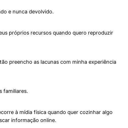
tado e nunca devolvido.
us próprios recursos quando quero reproduzir
Então preencho as lacunas com minha experiência
 familiares.
rre à mídia física quando quer cozinhar algo
uscar informação online.