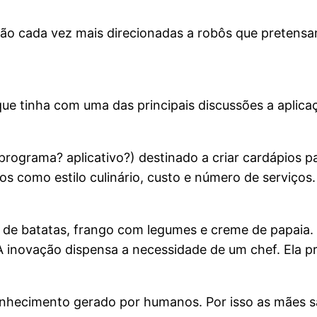
erão cada vez mais direcionadas a robôs que preten
tinha com uma das principais discussões a aplicação
programa? aplicativo?) destinado a criar cardápios 
s como estilo culinário, custo e número de serviços.
a de batatas, frango com legumes e creme de papaia.
A inovação dispensa a necessidade de um chef. Ela pr
la conhecimento gerado por humanos. Por isso as mães 