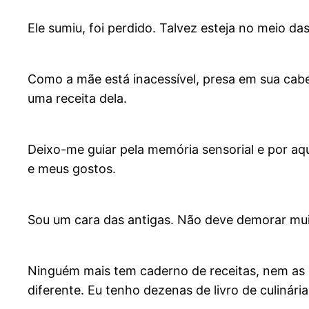
Ele sumiu, foi perdido. Talvez esteja no meio da
Como a mãe está inacessível, presa em sua ca
uma receita dela.
Deixo-me guiar pela memória sensorial e por aq
e meus gostos.
Sou um cara das antigas. Não deve demorar muito a
Ninguém mais tem caderno de receitas, nem as 
diferente. Eu tenho dezenas de livro de culinár