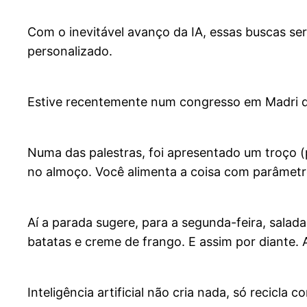
Com o inevitável avanço da IA, essas buscas s
personalizado.
Estive recentemente num congresso em Madri que 
Numa das palestras, foi apresentado um troço (
no almoço. Você alimenta a coisa com parâmetro
Aí a parada sugere, para a segunda-feira, salad
batatas e creme de frango. E assim por diante. 
Inteligência artificial não cria nada, só recic