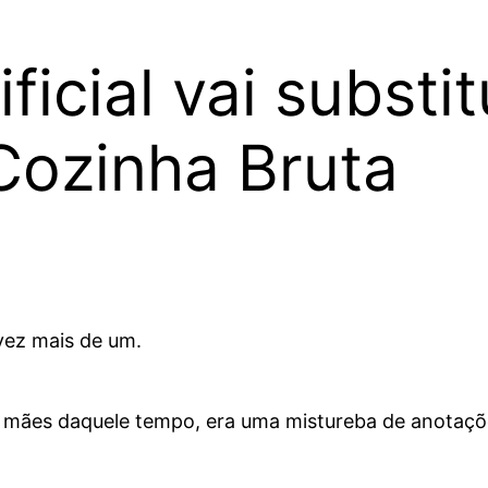
ificial vai substi
Cozinha Bruta
vez mais de um.
s mães daquele tempo, era uma mistureba de anotaçõ